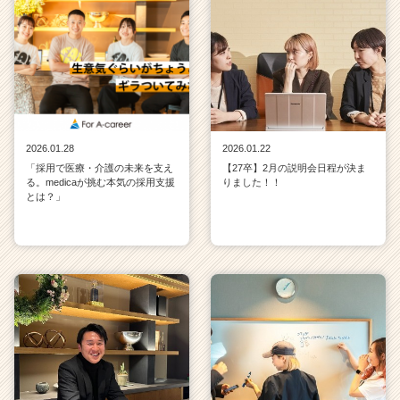
2026.01.28
2026.01.22
「採用で医療・介護の未来を支え
【27卒】2月の説明会日程が決ま
る。medicaが挑む本気の採用支援
りました！！
とは？」