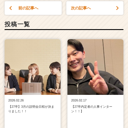
前の記事へ
次の記事へ
投稿一覧
2026.02.26
2026.02.17
【27卒】3月の説明会日程が決ま
【27卒内定者の人事インター
りました！！
ン！！】