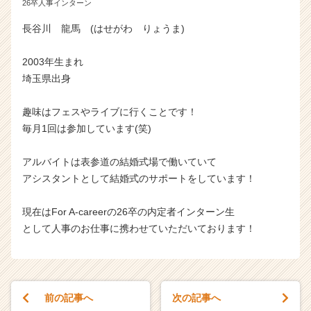
26卒人事インターン
長谷川 龍馬 (はせがわ りょうま)
2003年生まれ
埼玉県出身
趣味はフェスやライブに行くことです！
毎月1回は参加しています(笑)
アルバイトは表参道の結婚式場で働いていて
アシスタントとして結婚式のサポートをしています！
現在はFor A-careerの26卒の内定者インターン生
として人事のお仕事に携わせていただいております！
前の記事へ
次の記事へ