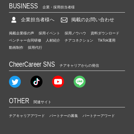
BUSINESS
企業・採用担当者様
企業担当者様へ
掲載のお問い合わせ
掲載企業様の声
採用イベント
採用ノウハウ
資料ダウンロード
ベンチャー合同研修
人材紹介
チアコネクション
TikTok運用
動画制作
採用代行
CheerCareer SNS
チアキャリアからの発信
OTHER
関連サイト
チアキャリアアワード
パートナーの募集
パートナーアワード