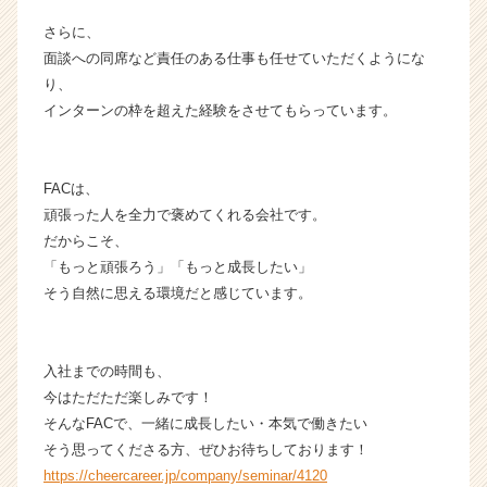
e
r）
さらに、
面談への同席など責任のある仕事も任せていただくようにな
り、
インターンの枠を超えた経験をさせてもらっています。
FACは、
頑張った人を全力で褒めてくれる会社です。
だからこそ、
「もっと頑張ろう」「もっと成長したい」
そう自然に思える環境だと感じています。
入社までの時間も、
今はただただ楽しみです！
そんなFACで、一緒に成長したい・本気で働きたい
そう思ってくださる方、ぜひお待ちしております！
https://cheercareer.jp/company/seminar/4120