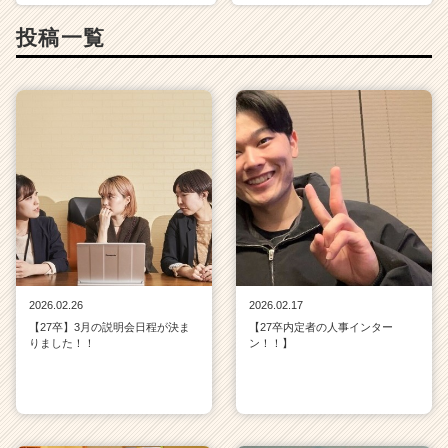
投稿一覧
2026.02.26
2026.02.17
【27卒】3月の説明会日程が決ま
【27卒内定者の人事インター
りました！！
ン！！】