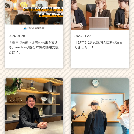
2026.01.28
2026.01.22
「採用で医療・介護の未来を支え
【27卒】2月の説明会日程が決ま
る。medicaが挑む本気の採用支援
りました！！
とは？」