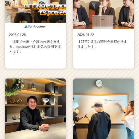
2026.01.28
2026.01.22
「採用で医療・介護の未来を支え
【27卒】2月の説明会日程が決ま
る。medicaが挑む本気の採用支援
りました！！
とは？」