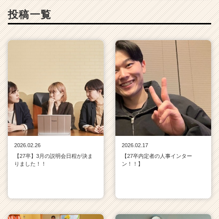
投稿一覧
2026.02.26
2026.02.17
【27卒】3月の説明会日程が決ま
【27卒内定者の人事インター
りました！！
ン！！】