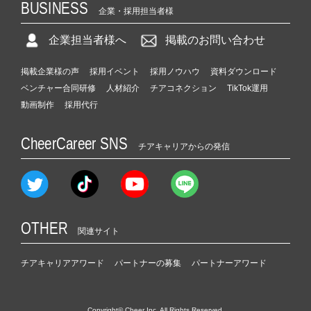
BUSINESS
企業・採用担当者様
企業担当者様へ
掲載のお問い合わせ
掲載企業様の声
採用イベント
採用ノウハウ
資料ダウンロード
ベンチャー合同研修
人材紹介
チアコネクション
TikTok運用
動画制作
採用代行
CheerCareer SNS
チアキャリアからの発信
OTHER
関連サイト
チアキャリアアワード
パートナーの募集
パートナーアワード
Copyright© Cheer Inc. All Rights Reserved.