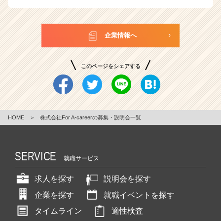
企業情報へ
このページをシェアする
HOME
＞
株式会社For A-careerの募集・説明会一覧
SERVICE
就職サービス
求人を探す
説明会を探す
企業を探す
就職イベントを探す
タイムライン
適性検査