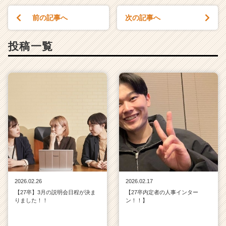
前の記事へ
次の記事へ
投稿一覧
2026.02.26
2026.02.17
【27卒】3月の説明会日程が決ま
【27卒内定者の人事インター
りました！！
ン！！】