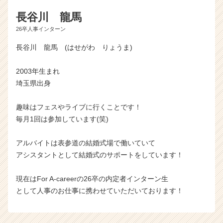
長谷川 龍馬
26卒人事インターン
長谷川 龍馬 (はせがわ りょうま)
2003年生まれ
埼玉県出身
趣味はフェスやライブに行くことです！
毎月1回は参加しています(笑)
アルバイトは表参道の結婚式場で働いていて
アシスタントとして結婚式のサポートをしています！
現在はFor A-careerの26卒の内定者インターン生
として人事のお仕事に携わせていただいております！