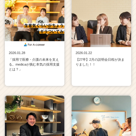
2026.01.28
2026.01.22
「採用で医療・介護の未来を支え
【27卒】2月の説明会日程が決ま
る。medicaが挑む本気の採用支援
りました！！
とは？」