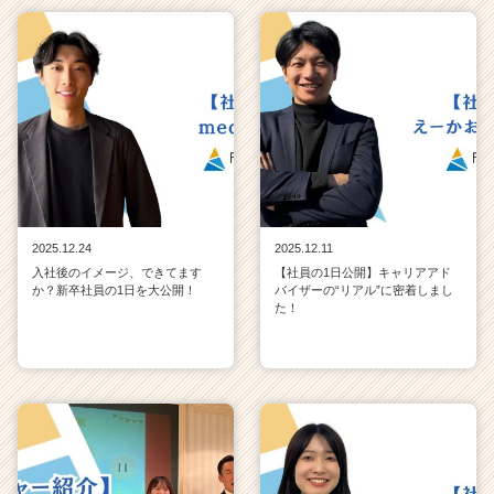
2025.12.24
2025.12.11
入社後のイメージ、できてます
【社員の1日公開】キャリアアド
か？新卒社員の1日を大公開！
バイザーの“リアル”に密着しまし
た！