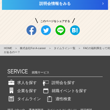
説明会情報をみる
このページをシェアする
HOME
＞
株式会社For A-career
＞
タイムライン一覧
＞
FACの福利厚生って何
があるのー？
SERVICE
就職サービス
求人を探す
説明会を探す
企業を探す
就職イベントを探す
タイムライン
適性検査
就活ノウハウ
選考体験談
スペシャルコンテンツ
就活相談