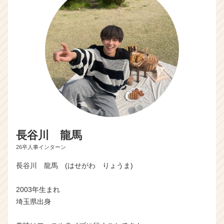
長谷川 龍馬
26卒人事インターン
長谷川 龍馬 (はせがわ りょうま)
2003年生まれ
埼玉県出身