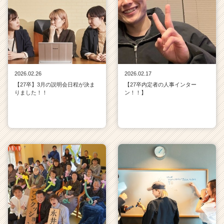
2026.02.26
2026.02.17
【27卒】3月の説明会日程が決ま
【27卒内定者の人事インター
りました！！
ン！！】