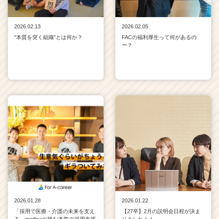
2026.02.13
2026.02.05
"本質を突く組織"とは何か？
FACの福利厚生って何があるの
ー？
2026.01.28
2026.01.22
「採用で医療・介護の未来を支え
【27卒】2月の説明会日程が決ま
る。medicaが挑む本気の採用支援
りました！！