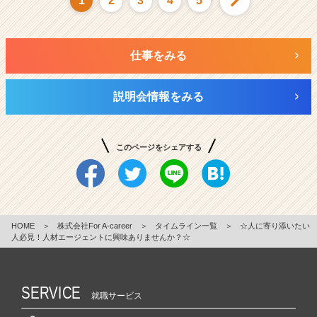
1
2
3
4
5
仕事をみる
説明会情報をみる
このページをシェアする
HOME
＞
株式会社For A-career
＞
タイムライン一覧
＞
☆人に寄り添いたい
人必見！人材エージェントに興味ありませんか？☆
SERVICE
就職サービス