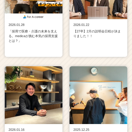
2026.01.28
2026.01.22
「採用で医療・介護の未来を支え
【27卒】2月の説明会日程が決ま
る。medicaが挑む本気の採用支援
りました！！
とは？」
2026.01.16
2025.12.25