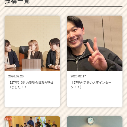
投稿一覧
2026.02.26
2026.02.17
【27卒】3月の説明会日程が決ま
【27卒内定者の人事インター
りました！！
ン！！】