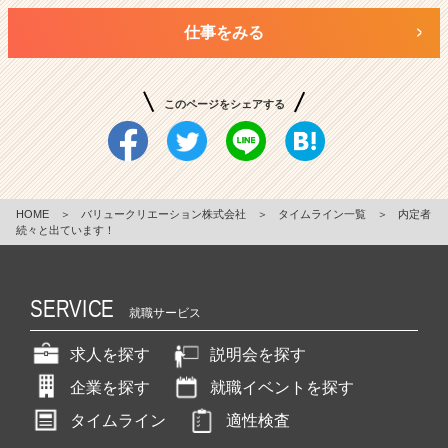
仕事をみる
このページをシェアする
HOME
＞
バリュークリエーション株式会社
＞
タイムライン一覧
＞
内定者
続々と出ています！
SERVICE
就職サービス
求人を探す
説明会を探す
企業を探す
就職イベントを探す
タイムライン
適性検査