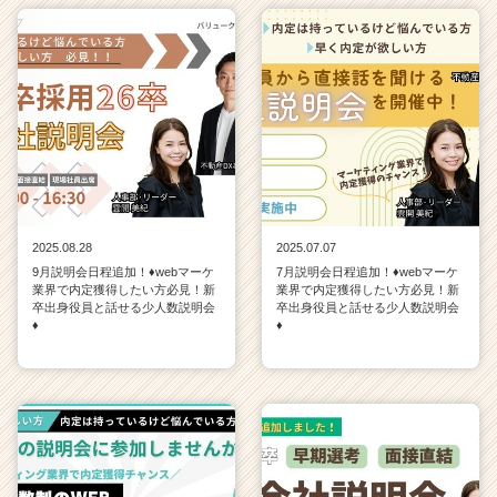
2025.08.28
2025.07.07
9月説明会日程追加！♦webマーケ
7月説明会日程追加！♦webマーケ
業界で内定獲得したい方必見！新
業界で内定獲得したい方必見！新
卒出身役員と話せる少人数説明会
卒出身役員と話せる少人数説明会
♦
♦