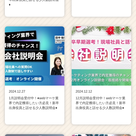
♦
2024.12.27
2024.12.12
1月説明会受付中！♦webマーケ業
12月説明会受付中！webマーケ業
界で内定獲得したい方必見！新卒
界で内定獲得したい方必見！新卒
出身役員と話せる少人数説明会♦
出身役員と話せる少人数説明会♦