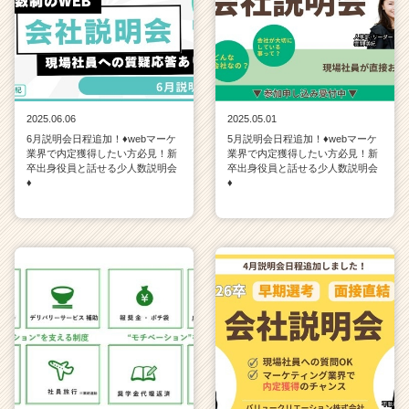
2025.06.06
2025.05.01
6月説明会日程追加！♦webマーケ
5月説明会日程追加！♦webマーケ
業界で内定獲得したい方必見！新
業界で内定獲得したい方必見！新
卒出身役員と話せる少人数説明会
卒出身役員と話せる少人数説明会
♦
♦