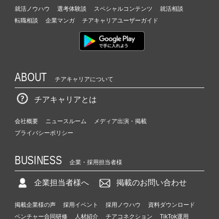
就活ノウハウ
選考体験談
スペシャルコンテンツ
就活相談
転職相談
企業マンガ
チアキャリアユーザーガイド
ABOUT
チアキャリアについて
チアキャリアとは
会社概要
ニュースルーム
メディア出演・掲載
プライバシーポリシー
BUSINESS
企業・採用担当者様
企業担当者様へ
掲載のお問い合わせ
掲載企業様の声
採用イベント
採用ノウハウ
資料ダウンロード
ベンチャー合同研修
人材紹介
チアコネクション
TikTok運用