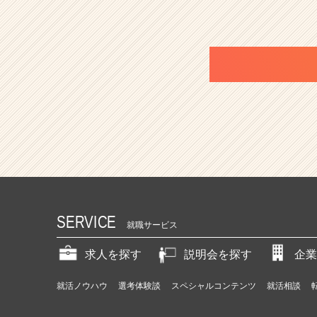
SERVICE
就職サービス
求人を探す
説明会を探す
企業
就活ノウハウ
選考体験談
スペシャルコンテンツ
就活相談