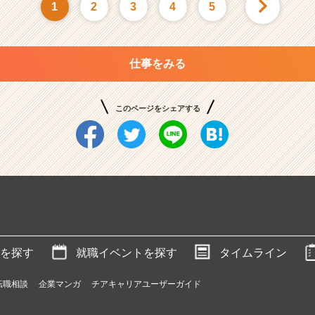
1
2
3
4
5
仕事をみる
このページをシェアする
を探す
就職イベントを探す
タイムライン
転職相談
企業マンガ
チアキャリアユーザーガイド