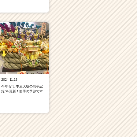
2024.11.13
今年も”日本最大級の熊手記
録”を更新！熊手の季節です