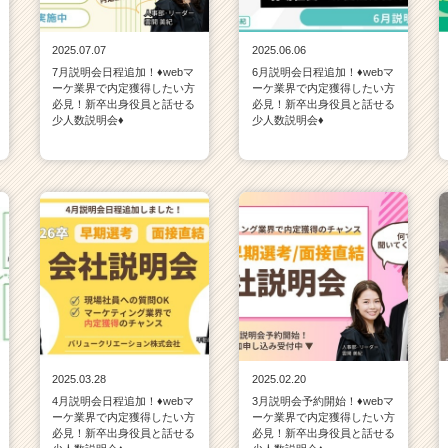
2025.07.07
2025.06.06
7月説明会日程追加！♦webマ
6月説明会日程追加！♦webマ
ーケ業界で内定獲得したい方
ーケ業界で内定獲得したい方
必見！新卒出身役員と話せる
必見！新卒出身役員と話せる
少人数説明会♦
少人数説明会♦
2025.03.28
2025.02.20
4月説明会日程追加！♦webマ
3月説明会予約開始！♦webマ
ーケ業界で内定獲得したい方
ーケ業界で内定獲得したい方
必見！新卒出身役員と話せる
必見！新卒出身役員と話せる