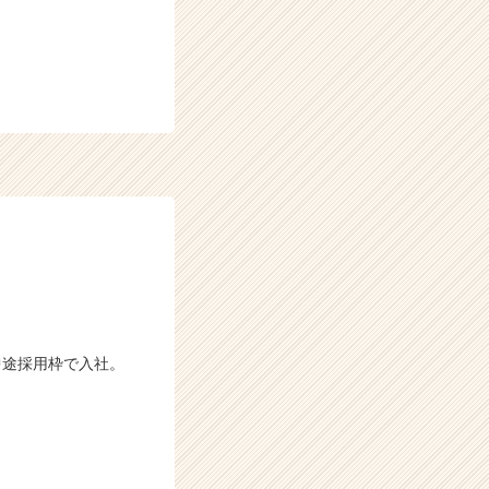
中途採用枠で入社。