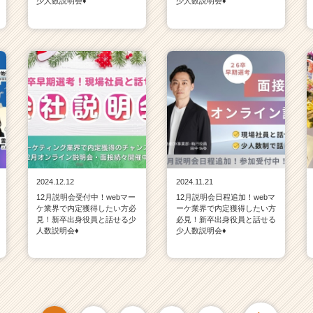
少人数説明会♦
少人数説明会♦
2024.12.12
2024.11.21
12月説明会受付中！webマー
12月説明会日程追加！webマ
ケ業界で内定獲得したい方必
ーケ業界で内定獲得したい方
見！新卒出身役員と話せる少
必見！新卒出身役員と話せる
人数説明会♦
少人数説明会♦