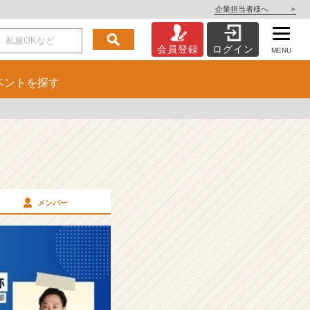
企業担当者様へ
>
会員登録
ログイン
MENU
ベント
を探す
メンバー