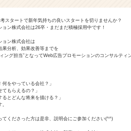
選考スタートで新年気持ちの良いスタートを切りませんか？
ション株式会社は26卒・まだまだ積極採用中です！
ション株式会社は
結果分析、効果改善等までを
ティング担当"となってWeb広告プロモーションのコンサルティ
！何をやっている会社？」
せてもらえるの？」
するとどんな将来を描ける？」
す。
てくださった方は是非、説明会にご参加ください(^^)