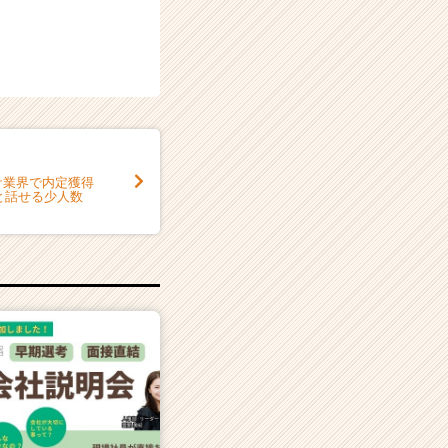
ーケ業界で内定獲得
と話せる少人数