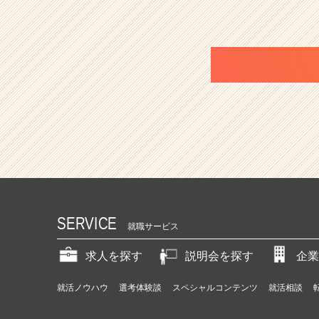
SERVICE
就職サービス
求人を探す
説明会を探す
企業
就活ノウハウ
選考体験談
スペシャルコンテンツ
就活相談