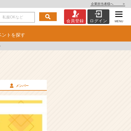
企業担当者様へ
>
会員登録
ログイン
MENU
ベント
を探す
♦
メンバー