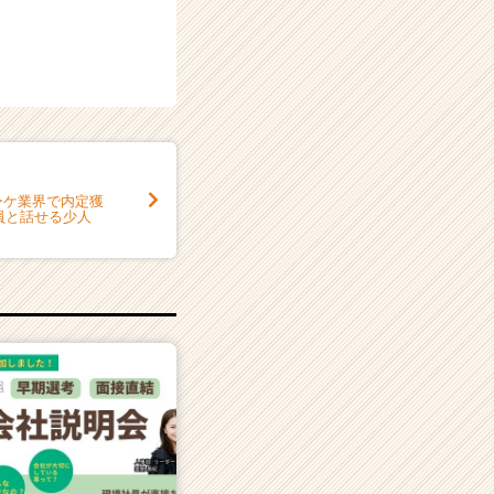
マーケ業界で内定獲
員と話せる少人