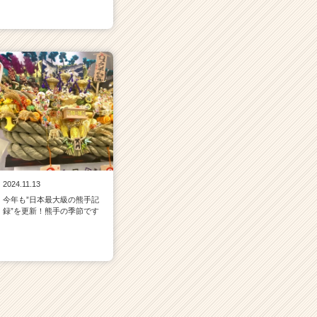
2024.11.13
今年も”日本最大級の熊手記
録”を更新！熊手の季節です