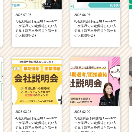
2025.07.07
2025.06.06
7月説明会日程追加！♦webマ
6月説明会日程追加！♦webマ
ーケ業界で内定獲得したい方
ーケ業界で内定獲得したい方
必見！新卒出身役員と話せる
必見！新卒出身役員と話せる
少人数説明会♦
少人数説明会♦
2025.03.28
2025.02.20
4月説明会日程追加！♦webマ
3月説明会予約開始！♦webマ
ーケ業界で内定獲得したい方
ーケ業界で内定獲得したい方
必見！新卒出身役員と話せる
必見！新卒出身役員と話せる