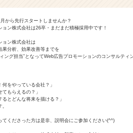
4月から先行スタートしませんか？
ション株式会社は26卒・まだまだ積極採用中です！
ション株式会社は
結果分析、効果改善等までを
ティング担当"となってWeb広告プロモーションのコンサルティ
！何をやっている会社？」
せてもらえるの？」
するとどんな将来を描ける？」
す。
てくださった方は是非、説明会にご参加ください(^^)