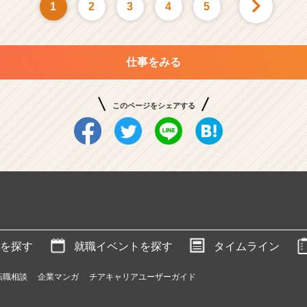
1
2
3
4
5
仕事をみる
このページをシェアする
を探す
就職イベントを探す
タイムライン
転職相談
企業マンガ
チアキャリアユーザーガイド