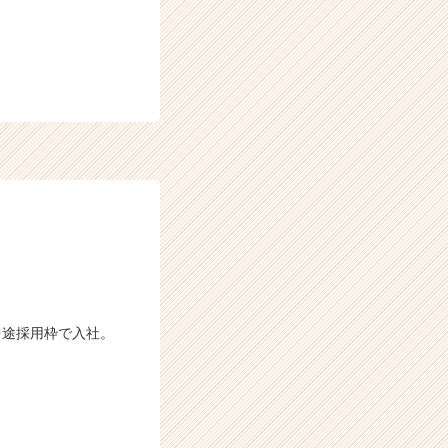
中途採用枠で入社。