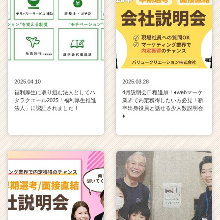
2025.04.10
2025.03.28
福利厚生に取り組む法人としてハ
4月説明会日程追加！♦webマーケ
タラクエール2025「福利厚生推進
業界で内定獲得したい方必見！新
法人」に認証されました！
卒出身役員と話せる少人数説明会
♦