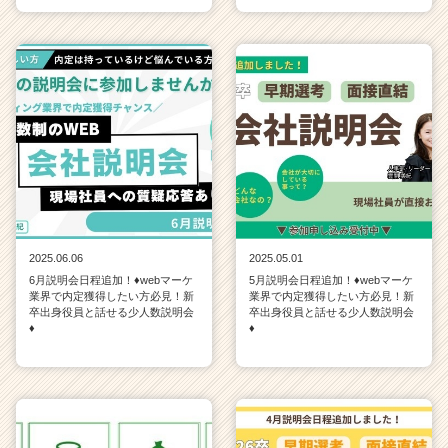
2025.06.06
2025.05.01
6月説明会日程追加！♦webマーケ
5月説明会日程追加！♦webマーケ
業界で内定獲得したい方必見！新
業界で内定獲得したい方必見！新
卒出身役員と話せる少人数説明会
卒出身役員と話せる少人数説明会
♦
♦