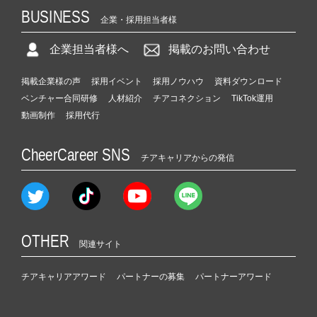
BUSINESS
企業・採用担当者様
企業担当者様へ
掲載のお問い合わせ
掲載企業様の声
採用イベント
採用ノウハウ
資料ダウンロード
ベンチャー合同研修
人材紹介
チアコネクション
TikTok運用
動画制作
採用代行
CheerCareer SNS
チアキャリアからの発信
OTHER
関連サイト
チアキャリアアワード
パートナーの募集
パートナーアワード