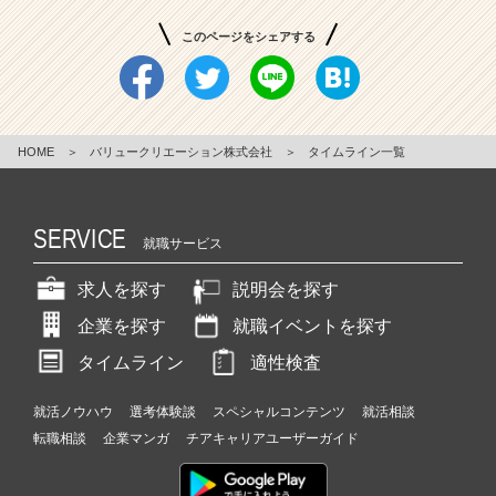
このページをシェアする
HOME
＞
バリュークリエーション株式会社
＞
タイムライン一覧
SERVICE
就職サービス
求人を探す
説明会を探す
企業を探す
就職イベントを探す
タイムライン
適性検査
就活ノウハウ
選考体験談
スペシャルコンテンツ
就活相談
転職相談
企業マンガ
チアキャリアユーザーガイド