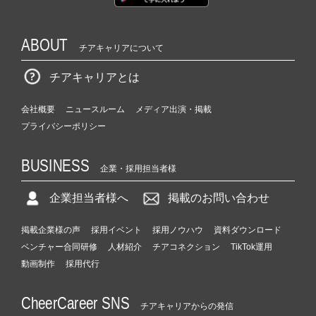
ABOUT
チアキャリアについて
チアキャリアとは
会社概要
ニュースルーム
メディア出演・掲載
プライバシーポリシー
BUSINESS
企業・採用担当者様
企業担当者様へ
掲載のお問い合わせ
掲載企業様の声
採用イベント
採用ノウハウ
資料ダウンロード
ベンチャー合同研修
人材紹介
チアコネクション
TikTok運用
動画制作
採用代行
CheerCareer SNS
チアキャリアからの発信