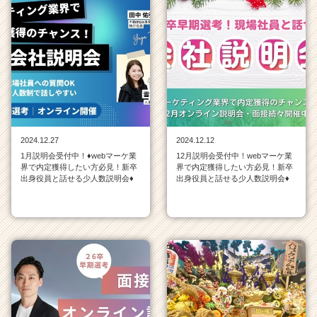
2024.12.27
2024.12.12
1月説明会受付中！♦webマーケ業
12月説明会受付中！webマーケ業
界で内定獲得したい方必見！新卒
界で内定獲得したい方必見！新卒
出身役員と話せる少人数説明会♦
出身役員と話せる少人数説明会♦