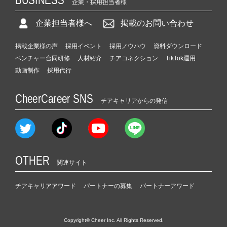
企業・採用担当者様
企業担当者様へ
掲載のお問い合わせ
掲載企業様の声
採用イベント
採用ノウハウ
資料ダウンロード
ベンチャー合同研修
人材紹介
チアコネクション
TikTok運用
動画制作
採用代行
CheerCareer SNS
チアキャリアからの発信
OTHER
関連サイト
チアキャリアアワード
パートナーの募集
パートナーアワード
Copyright© Cheer Inc. All Rights Reserved.