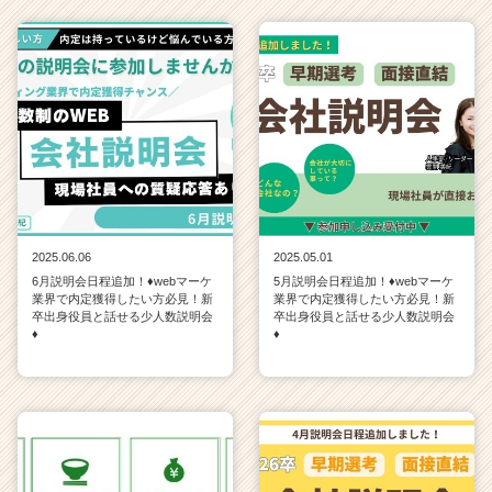
2025.06.06
2025.05.01
6月説明会日程追加！♦webマーケ
5月説明会日程追加！♦webマーケ
業界で内定獲得したい方必見！新
業界で内定獲得したい方必見！新
卒出身役員と話せる少人数説明会
卒出身役員と話せる少人数説明会
♦
♦