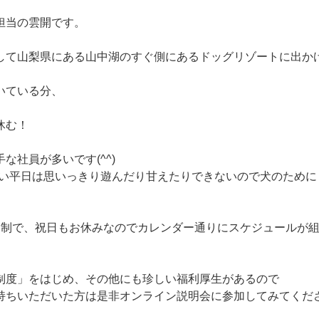
担当の雲開です。
して山梨県にある山中湖のすぐ側にあるドッグリゾートに出か
いている分、
休む！
な社員が多いです(^^)
しい平日は思いっきり遊んだり甘えたりできないので犬のために
日制で、祝日もお休みなのでカレンダー通りにスケジュールが
制度」をはじめ、その他にも珍しい福利厚生があるので
持ちいただいた方は是非オンライン説明会に参加してみてくだ