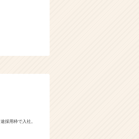
中途採用枠で入社。