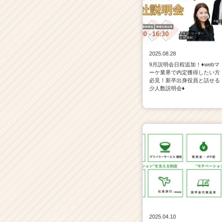
2025.08.28
9月説明会日程追加！♦webマ
ーケ業界で内定獲得したい方
必見！新卒出身役員と話せる
少人数説明会♦
2025.04.10