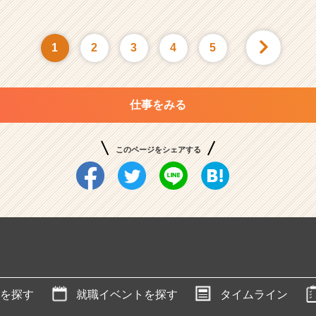
1
2
3
4
5
仕事をみる
このページをシェアする
を探す
就職イベントを探す
タイムライン