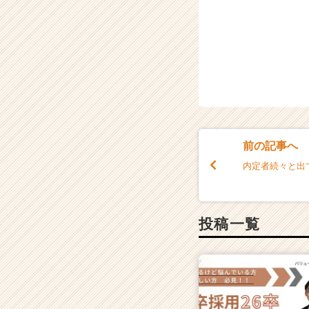
前の記事へ
内定者続々と出
投稿一覧