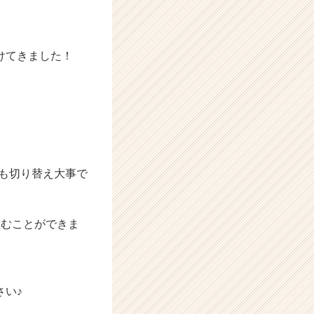
けてきました！
も切り替え大事で
組むことができま
さい♪