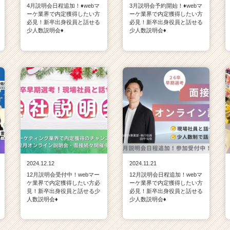
4月説明会日程追加！♦webマ
3月説明会予約開始！♦webマ
ーケ業界で内定獲得したい方
ーケ業界で内定獲得したい方
必見！新卒出身役員と話せる
必見！新卒出身役員と話せる
少人数説明会♦
少人数説明会♦
2024.12.12
2024.11.21
12月説明会受付中！webマー
12月説明会日程追加！webマ
ケ業界で内定獲得したい方必
ーケ業界で内定獲得したい方
見！新卒出身役員と話せる少
必見！新卒出身役員と話せる
人数説明会♦
少人数説明会♦