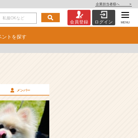
企業担当者様へ
>
会員登録
ログイン
MENU
ベント
を探す
メンバー