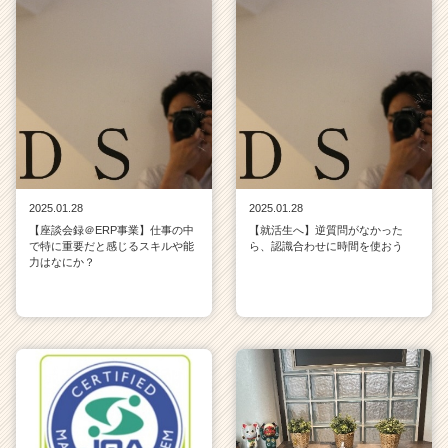
2025.01.28
2025.01.28
【座談会録＠ERP事業】仕事の中
【就活生へ】逆質問がなかった
で特に重要だと感じるスキルや能
ら、認識合わせに時間を使おう
力はなにか？