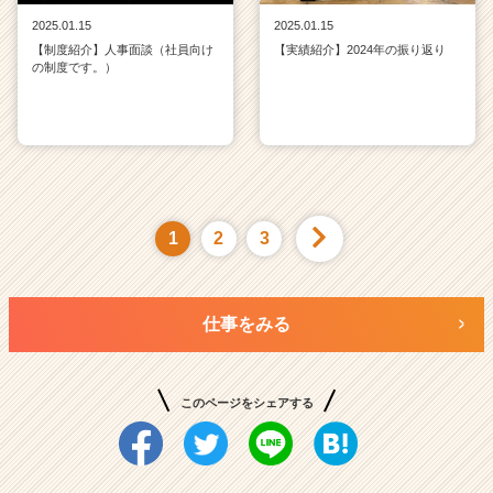
2025.01.15
2025.01.15
【制度紹介】人事面談（社員向け
【実績紹介】2024年の振り返り
の制度です。）
1
2
3
仕事をみる
このページをシェアする