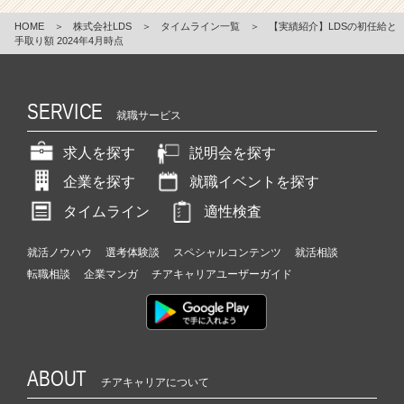
HOME
＞
株式会社LDS
＞
タイムライン一覧
＞
【実績紹介】LDSの初任給と
手取り額 2024年4月時点
SERVICE
就職サービス
求人を探す
説明会を探す
企業を探す
就職イベントを探す
タイムライン
適性検査
就活ノウハウ
選考体験談
スペシャルコンテンツ
就活相談
転職相談
企業マンガ
チアキャリアユーザーガイド
ABOUT
チアキャリアについて