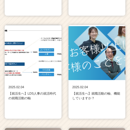
2025.02.04
2025.02.04
【就活生へ】LDS人事の就活時代
【就活生へ】就職活動の軸、機能
の就職活動の軸
していますか？