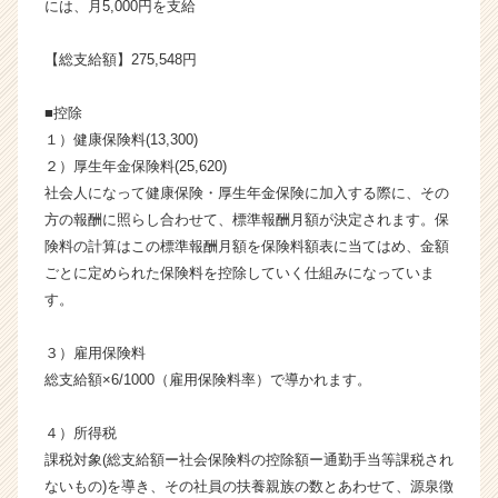
には、月5,000円を支給
【総支給額】275,548円
■控除
１）健康保険料(13,300)
２）厚生年金保険料(25,620)
社会人になって健康保険・厚生年金保険に加入する際に、その
方の報酬に照らし合わせて、標準報酬月額が決定されます。保
険料の計算はこの標準報酬月額を保険料額表に当てはめ、金額
ごとに定められた保険料を控除していく仕組みになっていま
す。
３）雇用保険料
総支給額×6/1000（雇用保険料率）で導かれます。
４）所得税
課税対象(総支給額ー社会保険料の控除額ー通勤手当等課税され
ないもの)を導き、その社員の扶養親族の数とあわせて、源泉徴