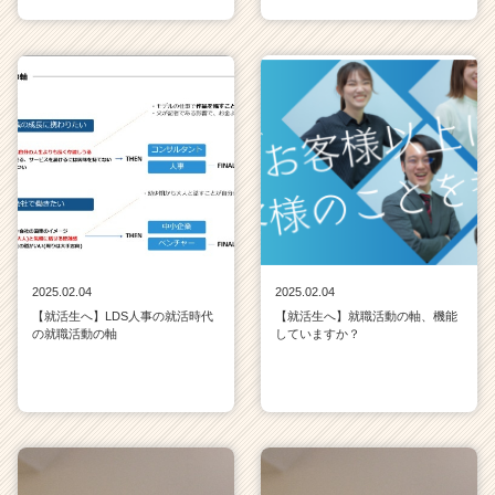
2025.02.04
2025.02.04
【就活生へ】LDS人事の就活時代
【就活生へ】就職活動の軸、機能
の就職活動の軸
していますか？