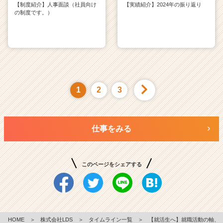
【制度紹介】人事面談（社員向け
【実績紹介】2024年の振り返り
の制度です。）
1
2
3
仕事をみる
このページをシェアする
HOME
＞
株式会社LDS
＞
タイムライン一覧
＞
【就活生へ】就職活動の軸、