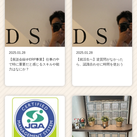
2025.01.28
2025.01.28
【座談会録＠ERP事業】仕事の中
【就活生へ】逆質問がなかった
で特に重要だと感じるスキルや能
ら、認識合わせに時間を使おう
力はなにか？