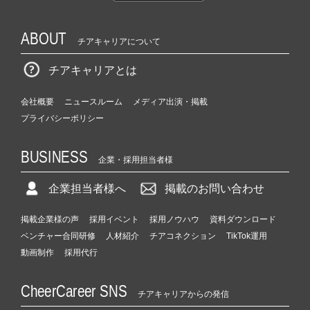
ABOUT
チアキャリアについて
チアキャリアとは
会社概要
ニュースルーム
メディア出演・掲載
プライバシーポリシー
BUSINESS
企業・採用担当者様
企業担当者様へ
掲載のお問い合わせ
掲載企業様の声
採用イベント
採用ノウハウ
資料ダウンロード
ベンチャー合同研修
人材紹介
チアコネクション
TikTok運用
動画制作
採用代行
CheerCareer SNS
チアキャリアからの発信