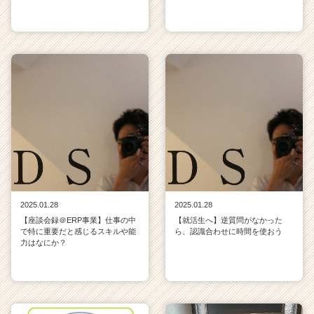
2025.01.28
2025.01.28
【座談会録＠ERP事業】仕事の中
【就活生へ】逆質問がなかった
で特に重要だと感じるスキルや能
ら、認識合わせに時間を使おう
力はなにか？