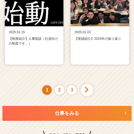
2025.01.15
2025.01.15
【制度紹介】人事面談（社員向け
【実績紹介】2024年の振り返り
の制度です。）
1
2
3
仕事をみる