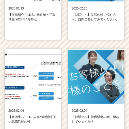
2025.02.13
2025.02.13
【実績紹介】LDSの初任給と手取
【就活生へ】就活の軸で悩む方
り額 2024年4月時点
へ、自問自答してみてください。
2025.02.04
2025.02.04
【就活生へ】LDS人事の就活時代
【就活生へ】就職活動の軸、機能
の就職活動の軸
していますか？