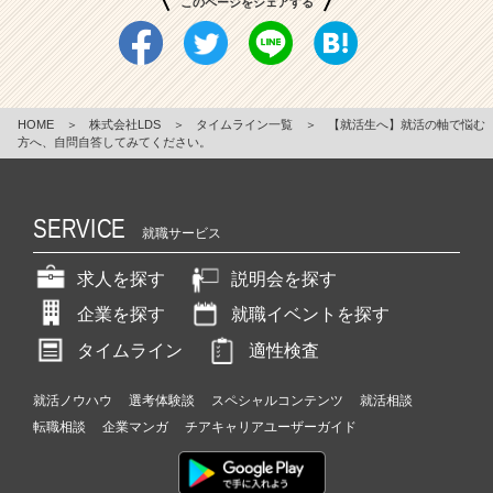
このページをシェアする
HOME
＞
株式会社LDS
＞
タイムライン一覧
＞
【就活生へ】就活の軸で悩む
方へ、自問自答してみてください。
SERVICE
就職サービス
求人を探す
説明会を探す
企業を探す
就職イベントを探す
タイムライン
適性検査
就活ノウハウ
選考体験談
スペシャルコンテンツ
就活相談
転職相談
企業マンガ
チアキャリアユーザーガイド