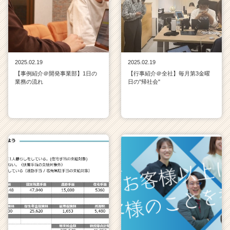
2025.02.19
2025.02.19
【事例紹介＠開発事業部】1日の
【行事紹介＠全社】毎月第3金曜
業務の流れ
日の"帰社会"