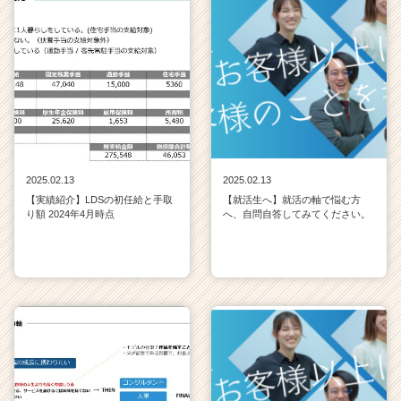
2025.02.13
2025.02.13
【実績紹介】LDSの初任給と手取
【就活生へ】就活の軸で悩む方
り額 2024年4月時点
へ、自問自答してみてください。