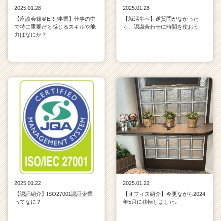
2025.01.28
2025.01.28
【座談会録＠ERP事業】仕事の中
【就活生へ】逆質問がなかった
で特に重要だと感じるスキルや能
ら、認識合わせに時間を使おう
力はなにか？
2025.01.22
2025.01.22
【認証紹介】ISO27001認証企業
【オフィス紹介】今更ながら2024
ってなに？
年5月に移転しました。