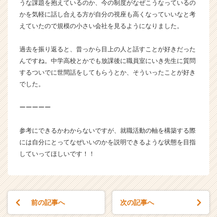
うな課題を抱えているのか、今の制度がなぜこうなっているの
かを気軽に話し合える方が自分の視座も高くなっていいなと考
えていたので規模の小さい会社を見るようになりました。
過去を振り返ると、昔っから目上の人と話すことが好きだった
んですね。中学高校とかでも放課後に職員室にいき先生に質問
するついでに世間話をしてもらうとか、そういったことが好き
でした。
ーーーーー
参考にできるかわからないですが、就職活動の軸を構築する際
には自分にとってなぜいいのかを説明できるような状態を目指
していってほしいです！！
前の記事へ
次の記事へ