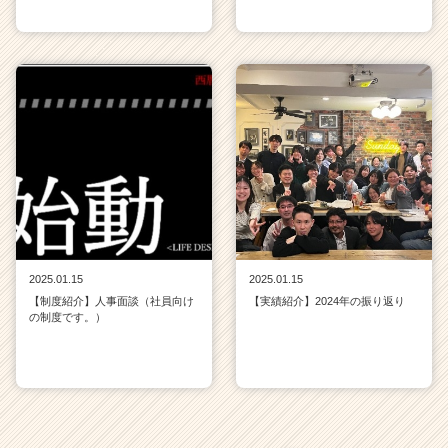
2025.01.15
2025.01.15
【制度紹介】人事面談（社員向け
【実績紹介】2024年の振り返り
の制度です。）