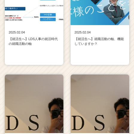
2025.02.04
2025.02.04
【就活生へ】LDS人事の就活時代
【就活生へ】就職活動の軸、機能
の就職活動の軸
していますか？