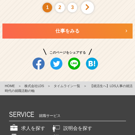
1
2
3
仕事をみる
このページをシェアする
HOME
＞
株式会社LDS
＞
タイムライン一覧
＞
【就活生へ】LDS人事の就活
時代の就職活動の軸
SERVICE
就職サービス
求人を探す
説明会を探す