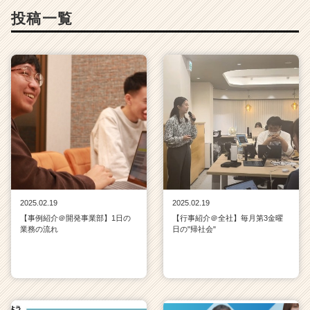
投稿一覧
2025.02.19
2025.02.19
【事例紹介＠開発事業部】1日の
【行事紹介＠全社】毎月第3金曜
業務の流れ
日の"帰社会"