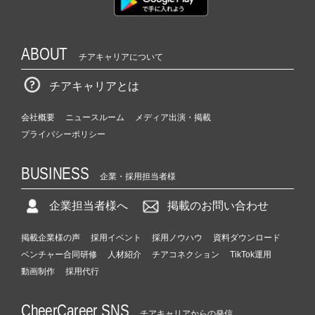
ABOUT
チアキャリアについて
チアキャリアとは
会社概要
ニュースルーム
メディア出演・掲載
プライバシーポリシー
BUSINESS
企業・採用担当者様
企業担当者様へ
掲載のお問い合わせ
掲載企業様の声
採用イベント
採用ノウハウ
資料ダウンロード
ベンチャー合同研修
人材紹介
チアコネクション
TikTok運用
動画制作
採用代行
CheerCareer SNS
チアキャリアからの発信