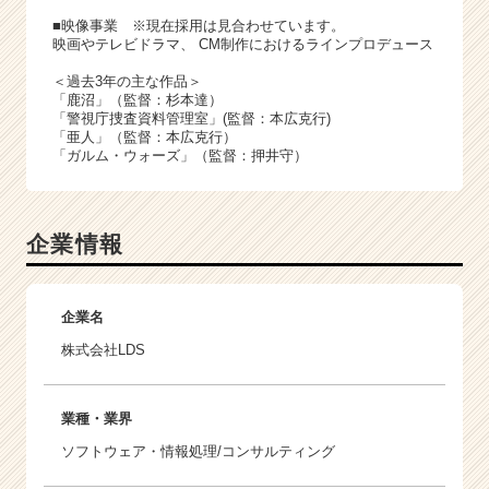
■映像事業 ※現在採用は見合わせています。
映画やテレビドラマ、 CM制作におけるラインプロデュース
＜過去3年の主な作品＞
「鹿沼」（監督：杉本達）
「警視庁捜査資料管理室」(監督：本広克行)
「亜人」（監督：本広克行）
「ガルム・ウォーズ」（監督：押井守）
企業情報
企業名
株式会社LDS
業種・業界
ソフトウェア・情報処理/コンサルティング