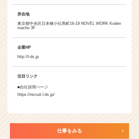
所在地
東京都中央区日本橋小伝馬町16-19 NOVEL WORK Koden
macho 3F
企業HP
http://l-ds.jp
注目リンク
■自社採用ページ
https://recruit.l-ds.jp/
仕事をみる