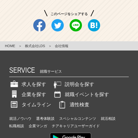
このページをシェアする
HOME
＞
株式会社LDS
＞
会社情報
SERVICE
就職サービス
求人を探す
説明会を探す
企業を探す
就職イベントを探す
タイムライン
適性検査
就活ノウハウ
選考体験談
スペシャルコンテンツ
就活相談
転職相談
企業マンガ
チアキャリアユーザーガイド