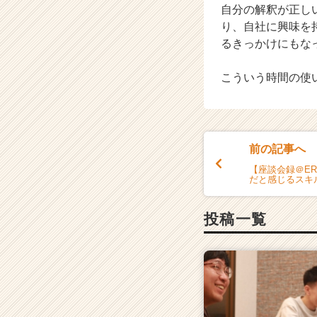
自分の解釈が正し
り、自社に興味を
るきっかけにもな
こういう時間の使
前の記事へ
【座談会録＠E
だと感じるスキ
投稿一覧