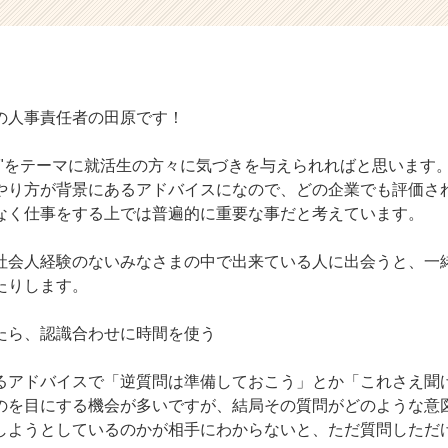
Sの人事責任者の田原です！
せ"をテーマに就活生の方々に気づきを与えられればと思います。
やり方が背景にあるアドバイスになので、どの企業でも評価さ
なく仕事をする上では普遍的に重要な事だと考えています。
社会人経験のないみなさまの中で出来ている人に出会うと、一
たりします。
たら、認識合わせに時間を使う
るアドバイスで「逆質問は準備しておこう」とか「これさえ聞
のを目にする機会が多いですが、結局その質問がどのような意
しようとしているのかが相手にわからないと、ただ質問しただ