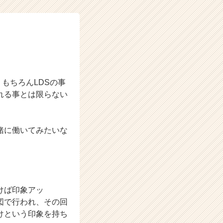
もちろんLDSの事
れる事とは限らない
緒に働いてみたいな
けば印象アッ
図で行われ、その回
けという印象を持ち