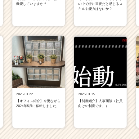
機能していますか？
の中で特に重要だと感じるス
キルや能力はなにか？
2025.01.22
2025.01.15
【オフィス紹介】今更ながら
【制度紹介】人事面談（社員
2024年5月に移転しました。
向けの制度です。）