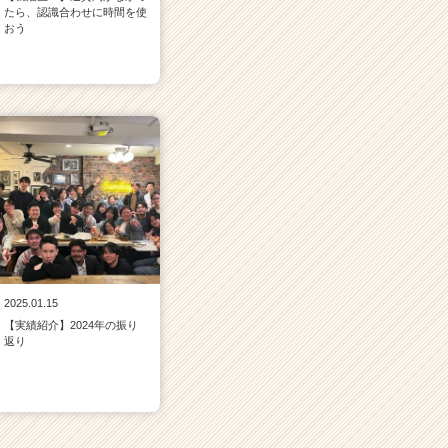
たら、認識合わせに時間を使
おう
2025.01.15
【実績紹介】2024年の振り
返り