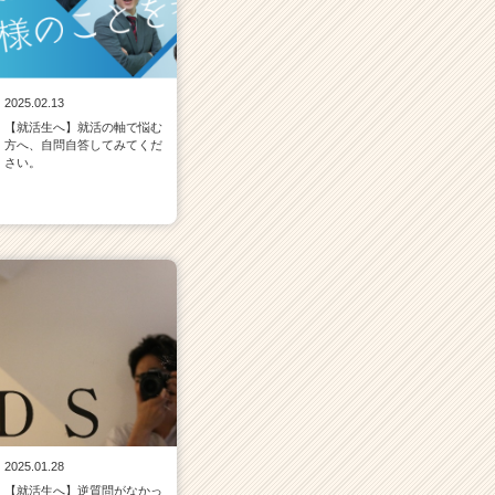
2025.02.13
【就活生へ】就活の軸で悩む
方へ、自問自答してみてくだ
さい。
2025.01.28
【就活生へ】逆質問がなかっ