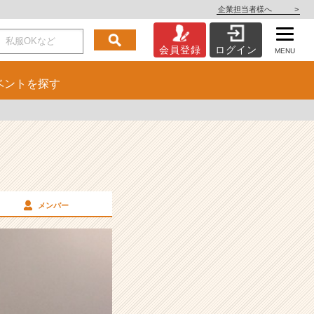
企業担当者様へ
>
会員登録
ログイン
MENU
ベント
を探す
メンバー