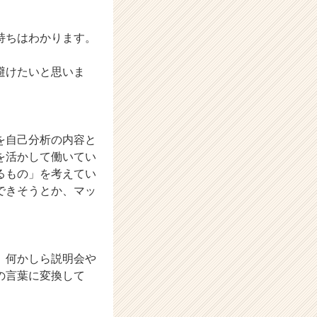
持ちはわかります。
避けたいと思いま
を自己分析の内容と
を活かして働いてい
るもの」を考えてい
できそうとか、マッ
。何かしら説明会や
の言葉に変換して