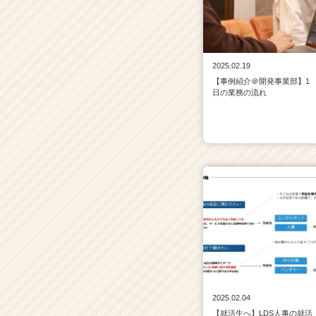
2025.02.19
【事例紹介＠開発事業部】1
日の業務の流れ
2025.02.04
【就活生へ】LDS人事の就活