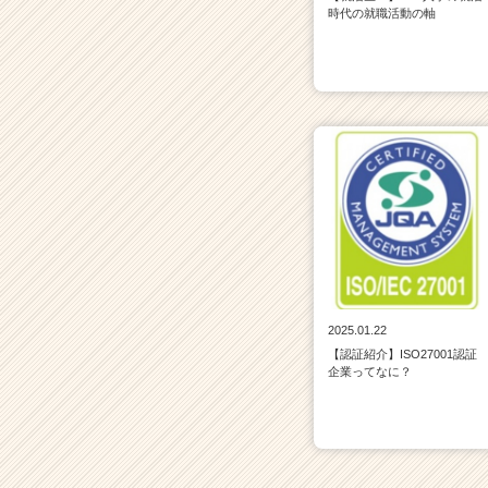
時代の就職活動の軸
2025.01.22
【認証紹介】ISO27001認証
企業ってなに？