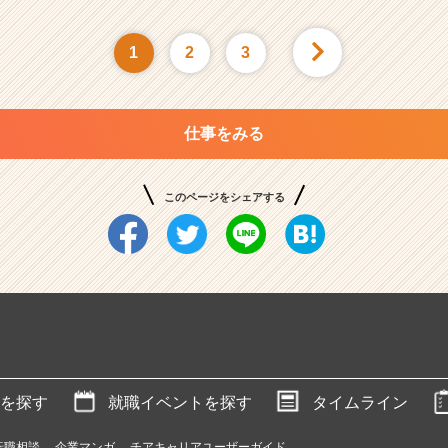
1
2
3
仕事をみる
このページをシェアする
を探す
就職イベントを探す
タイムライン
転職相談
企業マンガ
チアキャリアユーザーガイド