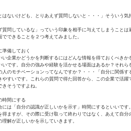
とはないけども、とりあえず質問しないと・・・」そういう気
ず質問しているな」っていう印象を相手に与えてしまうことは
面でできることを２つ考えてみました。
に準備しておく
いい企業かどうかを判断するにはどんな情報を得ておくべきか
いいです。自分の強みや経験を活かせる場面はあるか？それら
の人のモチベーションってなんですか？・・・「自分に関係す
きやすいです。これらの質問で得た回答から、この企業で活躍
できそうですよね。
の時間にする
合には「自分の認識が正しいかを示す」時間にするといいです
を得ますが、その際に受け取って終わりではなく、あえて自分
の理解が正しいかを示していきます。