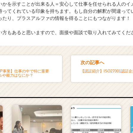
いかを示すことが出来る人＝安心して仕事を任せられる人のイ
持ってくれている印象を持ちます。もし自分の解釈が間違って
ったり、プラスアルファの情報を得ることにもつながります！
い方もあると思いますので、面接や面談で取り入れてみてくだ
次の記事へ
RP事業】仕事の中で特に重要
【認証紹介】ISO27001認証
ルや能力はなにか？