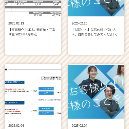
2025.02.13
2025.02.13
【実績紹介】LDSの初任給と手取
【就活生へ】就活の軸で悩む方
り額 2024年4月時点
へ、自問自答してみてください。
2025.02.04
2025.02.04