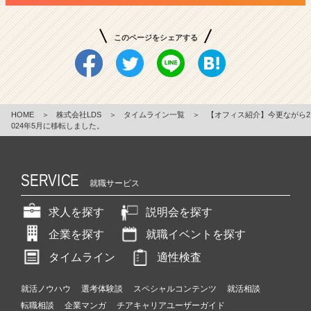
このページをシェアする
HOME
＞
株式会社LDS
＞
タイムライン一覧
＞
【オフィス紹介】今更ながら2
024年5月に移転しました。
SERVICE
就職サービス
求人を探す
説明会を探す
企業を探す
就職イベントを探す
タイムライン
適性検査
就活ノウハウ
選考体験談
スペシャルコンテンツ
就活相談
転職相談
企業マンガ
チアキャリアユーザーガイド