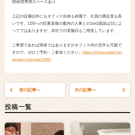
(8)休憩専用スペースあり
上記の設備以外にもオフィス自体も綺麗で、社員の満足度も高
いです。LDSへの応募直後の案内の人事との1on1面談は日によ
ってではありますが、本社での実施日もご用意しています。
ご希望であれば簡単ではありますがオフィス内の見学も可能で
すので、ぜひご予約・ご参加ください。
https://cheercareer.jp/c
ompany/seminar/3440
前の記事へ
次の記事へ
投稿一覧