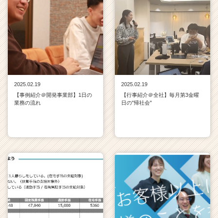
2025.02.19
2025.02.19
【事例紹介＠開発事業部】1日の
【行事紹介＠全社】毎月第3金曜
業務の流れ
日の"帰社会"