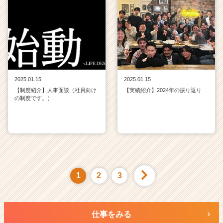
2025.01.15
2025.01.15
【制度紹介】人事面談（社員向け
【実績紹介】2024年の振り返り
の制度です。）
1
2
3
仕事をみる