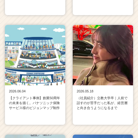
2026.06.04
2026.05.18
【クライアント事例】創業50周年
（社員紹介）立教大学卒｜人前で
の未来を描く。パナソニック保険
話すのが苦手だった私が、経営層
サービス様のビジョンマップ制作
と向き合うようになるまで