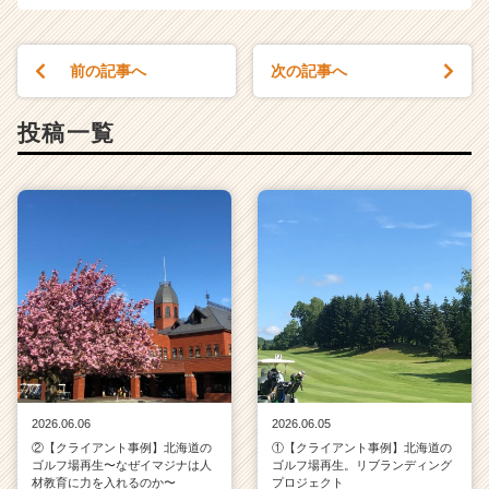
r）
前の記事へ
次の記事へ
投稿一覧
2026.06.06
2026.06.05
②【クライアント事例】北海道の
①【クライアント事例】北海道の
ゴルフ場再生〜なぜイマジナは人
ゴルフ場再生。リブランディング
材教育に力を入れるのか〜
プロジェクト