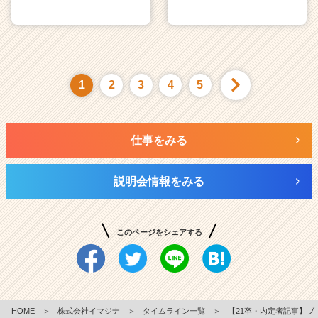
1
2
3
4
5
仕事をみる
説明会情報をみる
このページをシェアする
HOME
＞
株式会社イマジナ
＞
タイムライン一覧
＞
【21卒・内定者記事】ブ