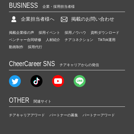
BUSINESS
企業・採用担当者様
企業担当者様へ
掲載のお問い合わせ
掲載企業様の声
採用イベント
採用ノウハウ
資料ダウンロード
ベンチャー合同研修
人材紹介
チアコネクション
TikTok運用
動画制作
採用代行
CheerCareer SNS
チアキャリアからの発信
OTHER
関連サイト
チアキャリアアワード
パートナーの募集
パートナーアワード