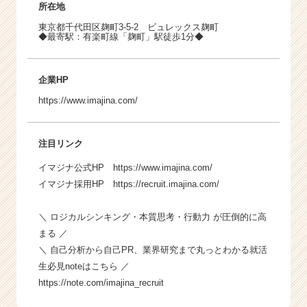
所在地
東京都千代田区麹町3-5-2 ビュレックス麹町
◆最寄駅：有楽町線「麹町」駅徒歩1分◆
企業HP
https://www.imajina.com/
注目リンク
イマジナ公式HP
https://www.imajina.com/
イマジナ採用HP
https://recruit.imajina.com/
＼ ロジカルシンキング・本質思考・行動力 が圧倒的に高
まる ／
＼ 自己分析から自己PR、業界研究まで丸っとわかる就活
生必見noteはこちら ／
https://note.com/imajina_recruit