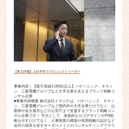
【実力評価】入社半年でプロジェクトリーダー
事業内容｜【取引実績3,000社以上】パナソニック、キヤノ
ン、三菱電機グループなど大手企業を支えるブランド戦略コ
ンサル企業
■事業内容概要 株式会社イマジナは、パナソニック、キヤノ
ン、三菱電機グループなど国内外の大手企業だけでなく、山
梨県や名古屋市などの公官庁まで支援するブランド戦略コン
サル企業です！ 手法として、表面的なロゴデザインやPR戦
略を示すだけでなく、人事制度の構築や採用戦略の設計など
会社の成長を促すオーダーメイドのコンサルティングでクラ