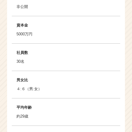
非公開
資本金
5000万円
社員数
30名
男女比
４:６（男:女）
平均年齢
約29歳