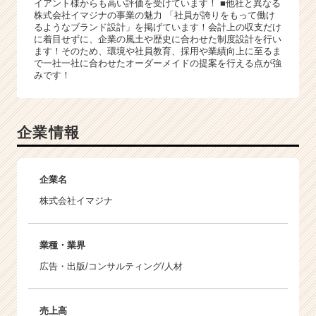
イアント様からも高い評価を受けています！ ■他社と異なる
株式会社イマジナの事業の魅力 「社員が誇りをもって働け
るようなブランド設計」を掲げています！会計上の収支だけ
に着目せずに、企業の風土や歴史に合わせた制度設計を行い
ます！そのため、環境や社員教育、採用や業績向上に至るま
で一社一社に合わせたオーダーメイドの提案を行える点が強
みです！
企業情報
企業名
株式会社イマジナ
業種・業界
広告・出版/コンサルティング/人材
売上高