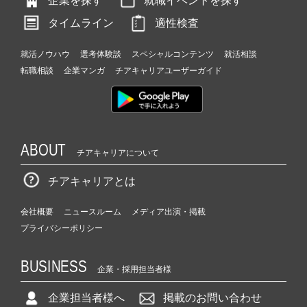
企業を探す
就職イベントを探す
タイムライン
適性検査
就活ノウハウ
選考体験談
スペシャルコンテンツ
就活相談
転職相談
企業マンガ
チアキャリアユーザーガイド
ABOUT
チアキャリアについて
チアキャリアとは
会社概要
ニュースルーム
メディア出演・掲載
プライバシーポリシー
BUSINESS
企業・採用担当者様
企業担当者様へ
掲載のお問い合わせ