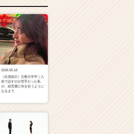
2026.05.18
（社員紹介）立教大学卒｜人
前で話すのが苦手だった私
が、経営層と向き合うように
なるまで