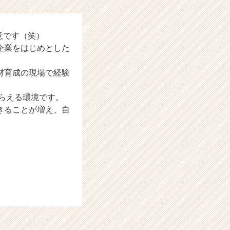
意です（笑）
企業をはじめとした
材育成の現場で経験
もらえる環境です。
きることが増え、自