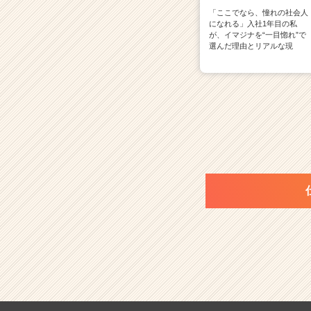
「ここでなら、憧れの社会人
になれる」入社1年目の私
が、イマジナを“一目惚れ”で
選んだ理由とリアルな現