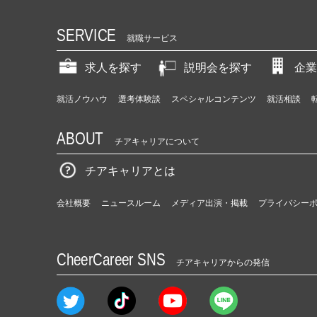
SERVICE
就職サービス
求人を探す
説明会を探す
企業
就活ノウハウ
選考体験談
スペシャルコンテンツ
就活相談
ABOUT
チアキャリアについて
チアキャリアとは
会社概要
ニュースルーム
メディア出演・掲載
プライバシー
CheerCareer SNS
チアキャリアからの発信