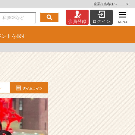
企業担当者様へ
>
会員登録
ログイン
MENU
ベント
を探す
ー
タイムライン