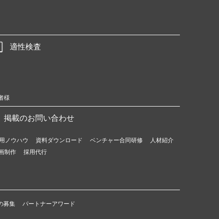
適性検査
者様
掲載のお問い合わせ
用ノウハウ
資料ダウンロード
ベンチャー合同研修
人材紹介
画制作
採用代行
の募集
パートナーアワード