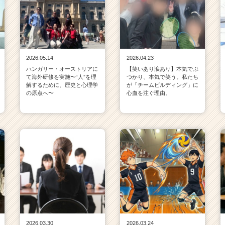
2026.05.14
2026.04.23
ハンガリー・オーストリアに
【笑いあり涙あり】本気でぶ
て海外研修を実施〜“人”を理
つかり、本気で笑う。私たち
解するために、歴史と心理学
が「チームビルディング」に
の原点へ〜
心血を注ぐ理由。
2026.03.30
2026.03.24