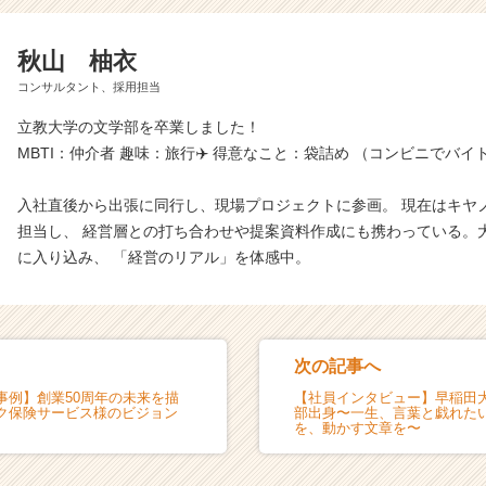
秋山 柚衣
コンサルタント、採用担当
立教大学の文学部を卒業しました！
MBTI：仲介者 趣味：旅行✈️ 得意なこと：袋詰め （コンビニでバ
入社直後から出張に同行し、現場プロジェクトに参画。 現在はキヤ
担当し、 経営層との打ち合わせや提案資料作成にも携わっている。
に入り込み、 「経営のリアル」を体感中。
次の記事へ
事例】創業50周年の未来を描
【社員インタビュー】早稲田大
ク保険サービス様のビジョン
部出身〜一生、言葉と戯れた
を、動かす文章を〜