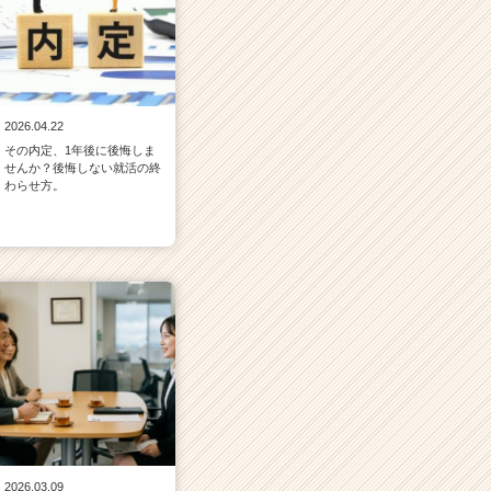
2026.04.22
その内定、1年後に後悔しま
せんか？後悔しない就活の終
わらせ方。
2026.03.09