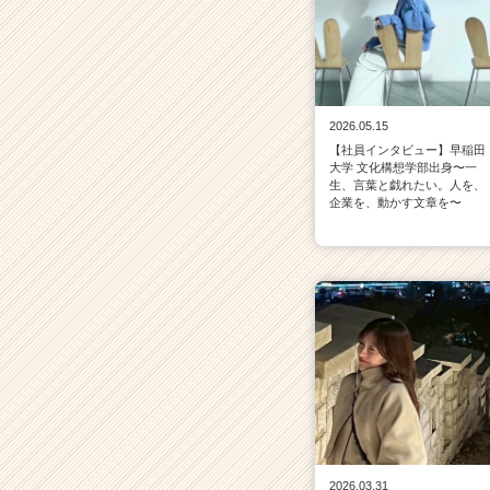
2026.05.15
【社員インタビュー】早稲田
大学 文化構想学部出身〜一
生、言葉と戯れたい。人を、
企業を、動かす文章を〜
2026.03.31