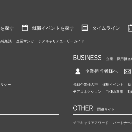
を探す
就職イベントを探す
タイムライン
転職相談
企業マンガ
チアキャリアユーザーガイド
BUSINESS
企業・採用担当
企業担当者様へ
ポリシー
掲載企業様の声
採用イベント
採
チアコネクション
TikTok運用
動
OTHER
関連サイト
チアキャリアアワード
パートナー