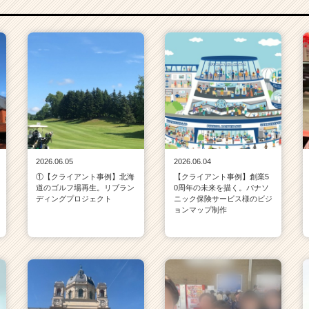
2026.06.05
2026.06.04
①【クライアント事例】北海
【クライアント事例】創業5
道のゴルフ場再生。リブラン
0周年の未来を描く。パナソ
ディングプロジェクト
ニック保険サービス様のビジ
ョンマップ制作