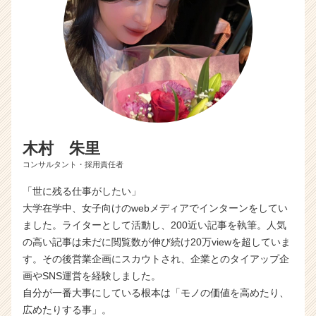
木村 朱里
コンサルタント・採用責任者
「世に残る仕事がしたい」
大学在学中、女子向けのwebメディアでインターンをしてい
ました。ライターとして活動し、200近い記事を執筆。人気
の高い記事は未だに閲覧数が伸び続け20万viewを超していま
す。その後営業企画にスカウトされ、企業とのタイアップ企
画やSNS運営を経験しました。
自分が一番大事にしている根本は「モノの価値を高めたり、
広めたりする事」。