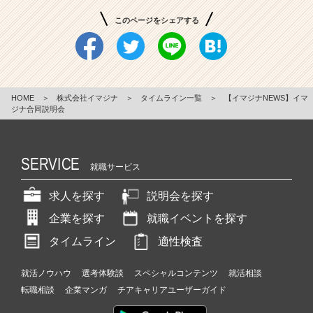
このページをシェアする
HOME
＞
株式会社イマジナ
＞
タイムライン一覧
＞
【イマジナNEWS】イマ
ジナ合同説明会
SERVICE
就職サービス
求人を探す
説明会を探す
企業を探す
就職イベントを探す
タイムライン
適性検査
就活ノウハウ
選考体験談
スペシャルコンテンツ
就活相談
転職相談
企業マンガ
チアキャリアユーザーガイド