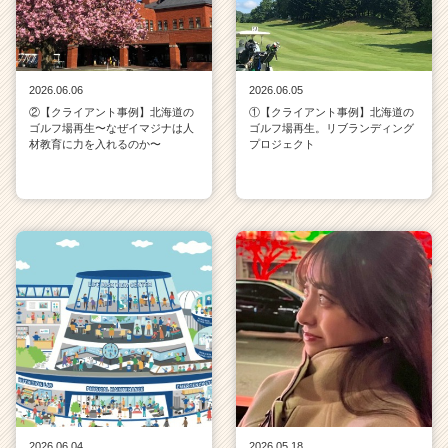
2026.06.06
2026.06.05
②【クライアント事例】北海道の
①【クライアント事例】北海道の
ゴルフ場再生〜なぜイマジナは人
ゴルフ場再生。リブランディング
材教育に力を入れるのか〜
プロジェクト
2026.06.04
2026.05.18