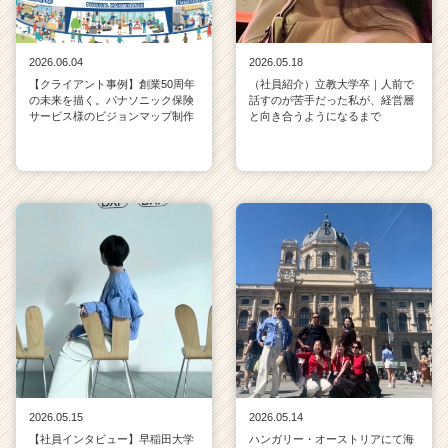
2026.06.04
2026.05.18
【クライアント事例】創業50周年
（社員紹介）立教大学卒｜人前で
の未来を描く。パナソニック保険
話すのが苦手だった私が、経営層
サービス様のビジョンマップ制作
と向き合うようになるまで
2026.05.15
2026.05.14
【社員インタビュー】早稲田大学
ハンガリー・オーストリアにて海