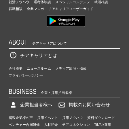
就活ノウハウ
選考体験談
スペシャルコンテンツ
就活相談
転職相談
企業マンガ
チアキャリアユーザーガイド
ABOUT
チアキャリアについて
チアキャリアとは
会社概要
ニュースルーム
メディア出演・掲載
プライバシーポリシー
BUSINESS
企業・採用担当者様
企業担当者様へ
掲載のお問い合わせ
掲載企業様の声
採用イベント
採用ノウハウ
資料ダウンロード
ベンチャー合同研修
人材紹介
チアコネクション
TikTok運用