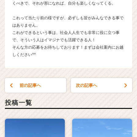
くべきで、それが形になれば、自分も楽しくなってくる。
C
a
r
これって当たり前の様ですが、必ずしも皆がみんなできる事で
e
はありません。
e
これができるという事は、社会人人生でも非常に役に立つ事
r）
で、そういう人はイマジナでも活躍できる人！
そんな方の応募をお待ちしております！まずは会社案内にお越
しください^^
前の記事へ
次の記事へ
投稿一覧