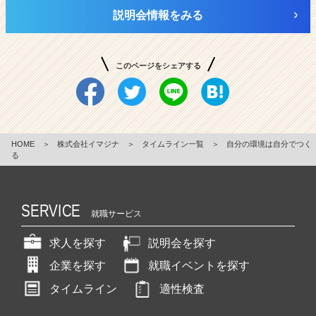
説明会情報をみる
このページをシェアする
HOME
＞
株式会社イマジナ
＞
タイムライン一覧
＞
自分の環境は自分でつく
る
SERVICE
就職サービス
求人を探す
説明会を探す
企業を探す
就職イベントを探す
タイムライン
適性検査