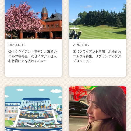
2026.06.06
2026.06.05
②【クライアント事例】北海道の
①【クライアント事例】北海道の
ゴルフ場再生〜なぜイマジナは人
ゴルフ場再生。リブランディング
材教育に力を入れるのか〜
プロジェクト