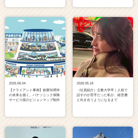
2026.06.04
2026.05.18
【クライアント事例】創業50周年
（社員紹介）立教大学卒｜人前で
の未来を描く。パナソニック保険
話すのが苦手だった私が、経営層
サービス様のビジョンマップ制作
と向き合うようになるまで