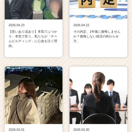
2026.04.23
2026.04.22
【笑いあり涙あり】本気でぶつか
その内定、1年後に後悔しません
り、本気で笑う。私たちが「チー
か？後悔しない就活の終わらせ
ムビルディング」に心血を注ぐ理
方。
由。
2026.03.31
2026.03.30