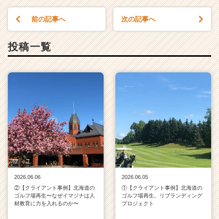
前の記事へ
次の記事へ
投稿一覧
2026.06.06
2026.06.05
②【クライアント事例】北海道の
①【クライアント事例】北海道の
ゴルフ場再生〜なぜイマジナは人
ゴルフ場再生。リブランディング
材教育に力を入れるのか〜
プロジェクト