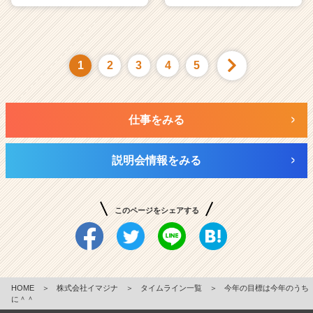
1
2
3
4
5
仕事をみる
説明会情報をみる
このページをシェアする
HOME
＞
株式会社イマジナ
＞
タイムライン一覧
＞
今年の目標は今年のうち
に＾＾