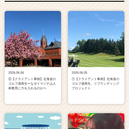
2026.06.06
2026.06.05
②【クライアント事例】北海道の
①【クライアント事例】北海道の
ゴルフ場再生〜なぜイマジナは人
ゴルフ場再生。リブランディング
材教育に力を入れるのか〜
プロジェクト