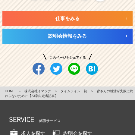
仕事をみる
説明会情報をみる
このページをシェアする
HOME
＞
株式会社イマジナ
＞
タイムライン一覧
＞
皆さんの就活が失敗に終
わらないために【23卒内定者記事】
SERVICE
就職サービス
求人を探す
説明会を探す