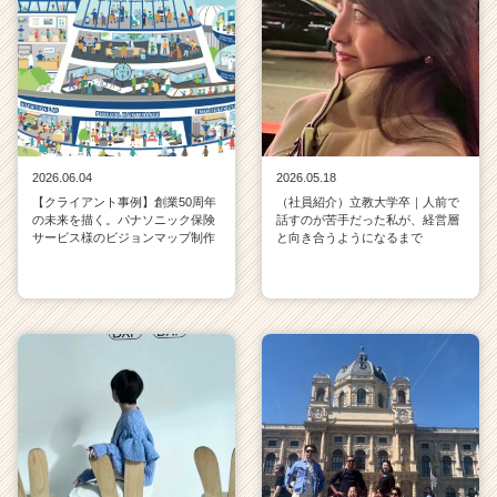
2026.06.04
2026.05.18
【クライアント事例】創業50周年
（社員紹介）立教大学卒｜人前で
の未来を描く。パナソニック保険
話すのが苦手だった私が、経営層
サービス様のビジョンマップ制作
と向き合うようになるまで