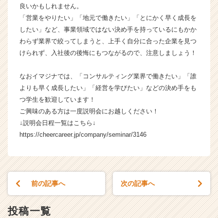
良いかもしれません。
「営業をやりたい」「地元で働きたい」「とにかく早く成長を
したい」など、事業領域ではない決め手を持っているにもかか
わらず業界で絞ってしまうと、上手く自分に合った企業を見つ
けられず、入社後の後悔にもつながるので、注意しましょう！
なおイマジナでは、「コンサルティング業界で働きたい」「誰
よりも早く成長したい」「経営を学びたい」などの決め手をも
つ学生を歓迎しています！
ご興味のある方は一度説明会にお越しください！
↓説明会日程一覧はこちら↓
https://cheercareer.jp/company/seminar/3146
前の記事へ
次の記事へ
投稿一覧