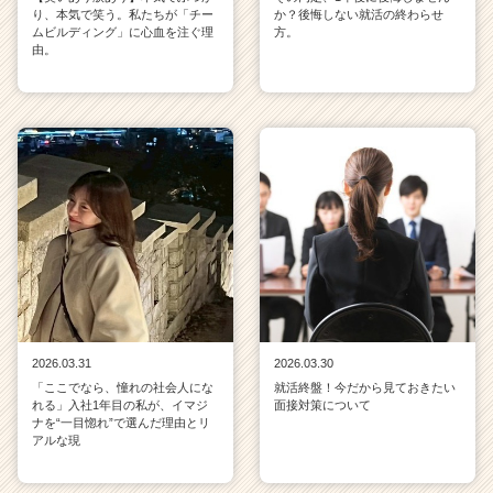
り、本気で笑う。私たちが「チー
か？後悔しない就活の終わらせ
ムビルディング」に心血を注ぐ理
方。
由。
2026.03.31
2026.03.30
「ここでなら、憧れの社会人にな
就活終盤！今だから見ておきたい
れる」入社1年目の私が、イマジ
面接対策について
ナを“一目惚れ”で選んだ理由とリ
アルな現