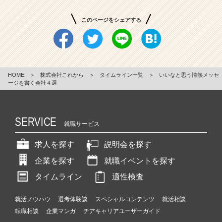
このページをシェアする
HOME
＞
株式会社これから
＞
タイムライン一覧
＞
いいなと思う情熱メッセ
ージを書く会社４選
SERVICE
就職サービス
求人を探す
説明会を探す
企業を探す
就職イベントを探す
タイムライン
適性検査
就活ノウハウ
選考体験談
スペシャルコンテンツ
就活相談
転職相談
企業マンガ
チアキャリアユーザーガイド