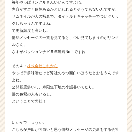
毎年やっぱリンクルさんいいんですよね。
内容がすごく個性あるかといわれるとそうでもないんですが、
サムネイルが人の写真で、タイトルもキャッチーでついクリッ
クしちゃうんですよね。
で更新頻度も高いし。
情熱メッセージの一覧を見てると、つい見てしまうのがリンク
ルさん。
さすがパッションナビ５年連続No１ですね
その４：
株式会社これから
やっぱ手前味噌だけど弊社のやつ面白いほうだとおもうんです
よね。
公開頻度多いし、寿限無下地の小話書いてたり。
髪の色紫の人もいるし。
ということで弊社！
いかがでしょうか。
こちらが戸田が面白いと思う情熱メッセージの更新をする会社