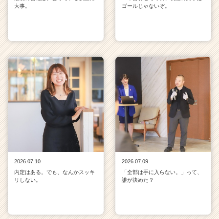
大事。
ゴールじゃないぞ。
2026.07.10
2026.07.09
内定はある。でも、なんかスッキ
「全部は手に入らない。」って、
リしない。
誰が決めた？