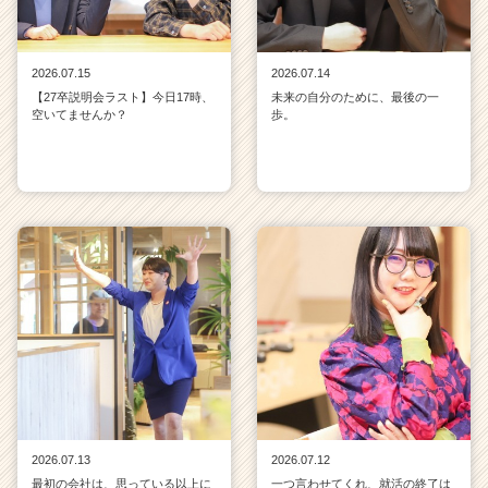
2026.07.15
2026.07.14
【27卒説明会ラスト】今日17時、
未来の自分のために、最後の一
空いてませんか？
歩。
2026.07.13
2026.07.12
最初の会社は、思っている以上に
一つ言わせてくれ、就活の終了は