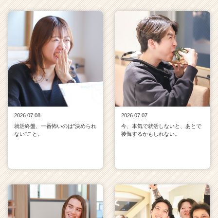
2026.07.08
2026.07.07
就活終盤、一番怖いのは"決められ
今、本気で就活しないと、あとで
ない"こと。
後悔するかもしれない。