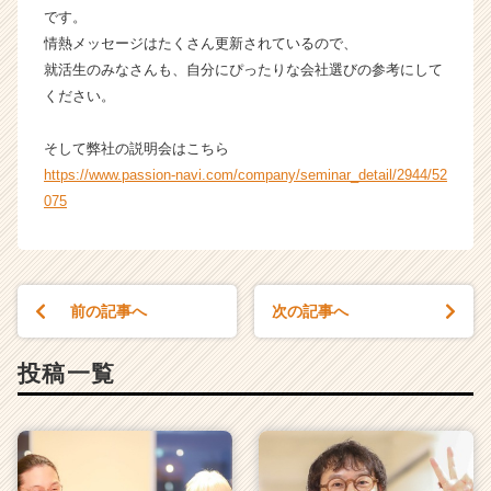
です。
情熱メッセージはたくさん更新されているので、
就活生のみなさんも、自分にぴったりな会社選びの参考にして
ください。
そして弊社の説明会はこちら
https://www.passion-navi.com/company/seminar_detail/2944/52
075
前の記事へ
次の記事へ
投稿一覧