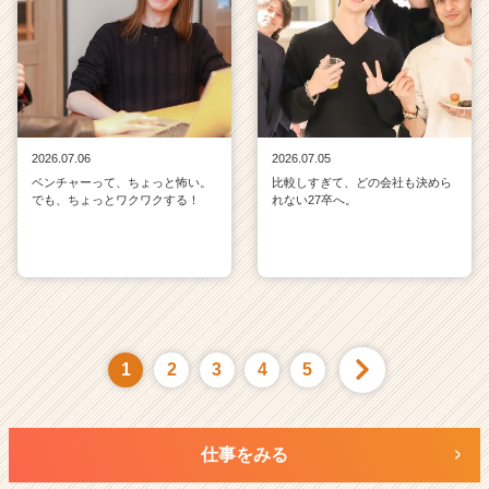
2026.07.06
2026.07.05
ベンチャーって、ちょっと怖い。
比較しすぎて、どの会社も決めら
でも、ちょっとワクワクする！
れない27卒へ。
1
2
3
4
5
仕事をみる