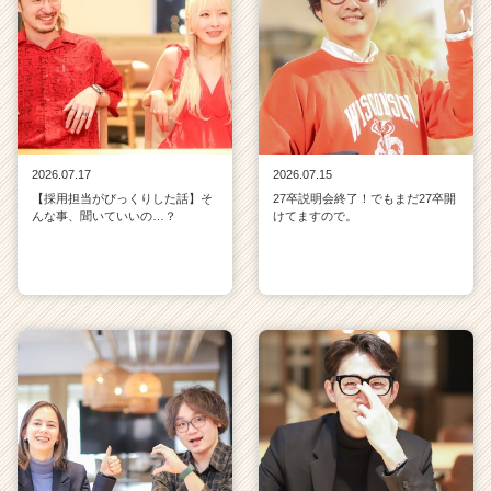
2026.07.17
2026.07.15
【採用担当がびっくりした話】そ
27卒説明会終了！でもまだ27卒開
んな事、聞いていいの…？
けてますので。