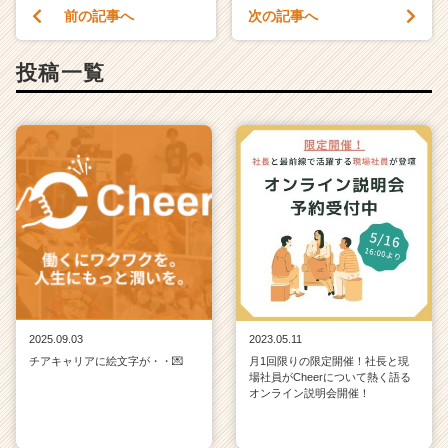
前の記事へ
次の記事へ
投稿一覧
2025.09.03
2023.05.11
チアキャリアに絵文字が・・💌
月1回限りの限定開催！社長と現
場社員がCheerについて熱く語る
オンライン説明会開催！