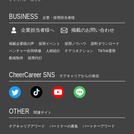
BUSINESS
企業・採用担当者様
企業担当者様へ
掲載のお問い合わせ
掲載企業様の声
採用イベント
採用ノウハウ
資料ダウンロード
ベンチャー合同研修
人材紹介
チアコネクション
TikTok運用
動画制作
採用代行
CheerCareer SNS
チアキャリアからの発信
OTHER
関連サイト
チアキャリアアワード
パートナーの募集
パートナーアワード