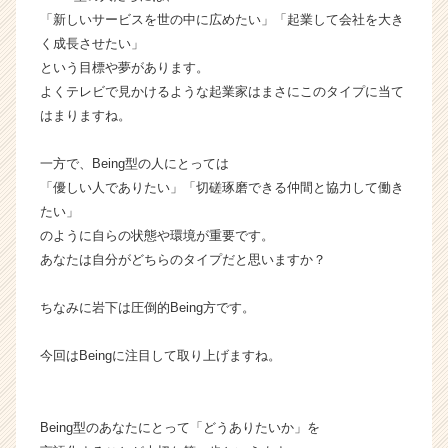
r
「新しいサービスを世の中に広めたい」「起業して会社を大き
C
く成長させたい」
a
r
という目標や夢があります。
e
よくテレビで見かけるような起業家はまさにこのタイプに当て
e
はまりますね。
r）
一方で、Being型の人にとっては
「優しい人でありたい」「切磋琢磨できる仲間と協力して働き
たい」
のように自らの状態や環境が重要です。
あなたは自分がどちらのタイプだと思いますか？
ちなみに岩下は圧倒的Being方です。
今回はBeingに注目して取り上げますね。
Being型のあなたにとって「どうありたいか」を