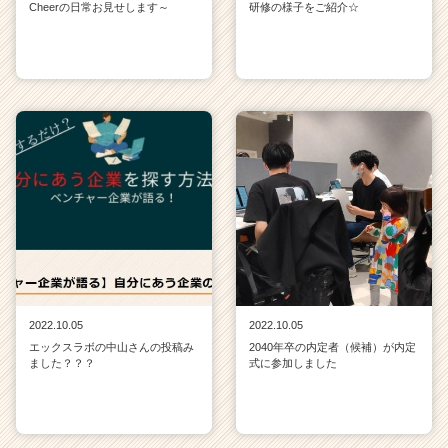
Cheerの日常お見せします～
研修の様子をご紹介☆
2022.10.05
2022.10.05
エックスラボの中山さんの投稿み
2040年卒の内定者（候補）が内定
ました？？？
式に参加しました