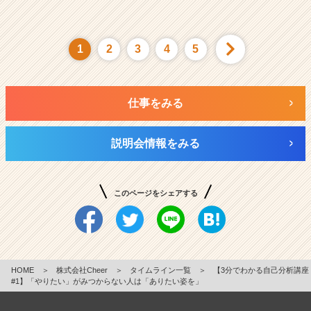
1
2
3
4
5
仕事をみる
説明会情報をみる
このページをシェアする
HOME
＞
株式会社Cheer
＞
タイムライン一覧
＞
【3分でわかる自己分析講座
#1】「やりたい」がみつからない人は「ありたい姿を」