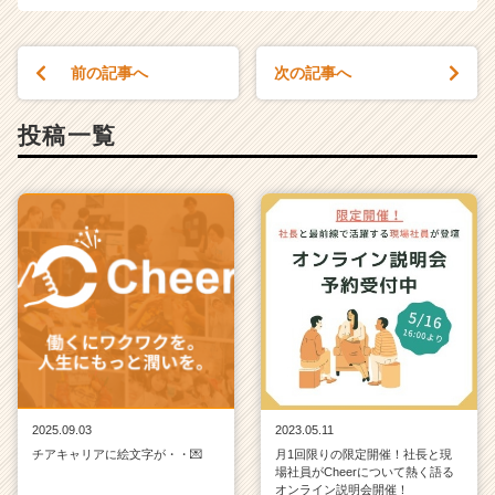
前の記事へ
次の記事へ
投稿一覧
2025.09.03
2023.05.11
チアキャリアに絵文字が・・💌
月1回限りの限定開催！社長と現
場社員がCheerについて熱く語る
オンライン説明会開催！