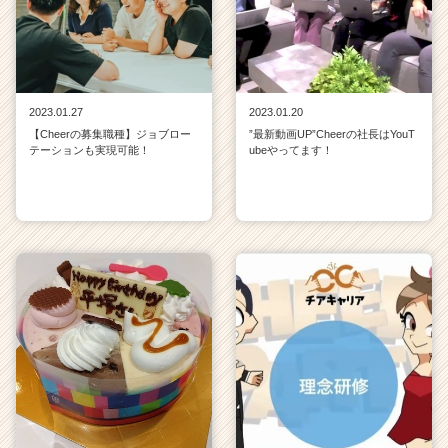
2023.01.27
2023.01.20
【Cheerの募集職種】ジョブロー
”最新動画UP”Cheerの社長はYouT
テーションも実現可能！
ubeやってます！