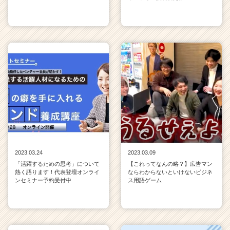
2023.03.24
2023.03.09
「活躍するための思考」について
【これってなんの略？】広告マン
熱く語ります！代表登壇オンライ
ならわからないといけないビジネ
ンセミナー予約受付中
ス用語ゲーム