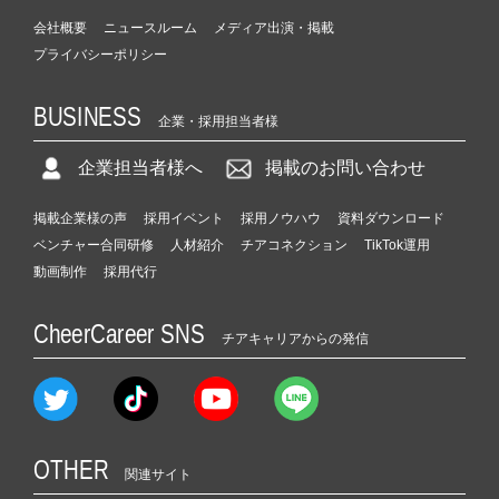
会社概要
ニュースルーム
メディア出演・掲載
プライバシーポリシー
BUSINESS
企業・採用担当者様
企業担当者様へ
掲載のお問い合わせ
掲載企業様の声
採用イベント
採用ノウハウ
資料ダウンロード
ベンチャー合同研修
人材紹介
チアコネクション
TikTok運用
動画制作
採用代行
CheerCareer SNS
チアキャリアからの発信
OTHER
関連サイト