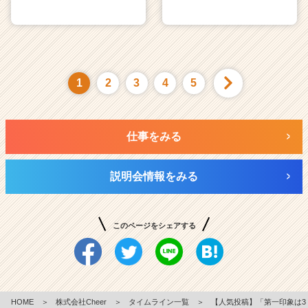
1
2
3
4
5
仕事をみる
説明会情報をみる
このページをシェアする
HOME
＞
株式会社Cheer
＞
タイムライン一覧
＞
【人気投稿】「第一印象は3