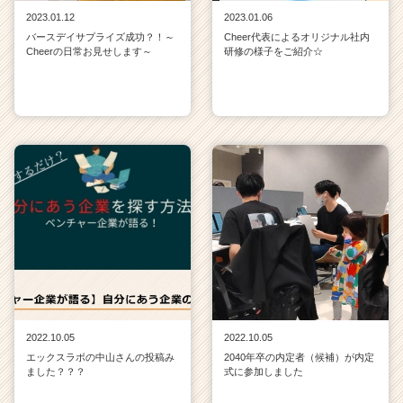
2023.01.12
2023.01.06
バースデイサプライズ成功？！～
Cheer代表によるオリジナル社内
Cheerの日常お見せします～
研修の様子をご紹介☆
2022.10.05
2022.10.05
エックスラボの中山さんの投稿み
2040年卒の内定者（候補）が内定
ました？？？
式に参加しました