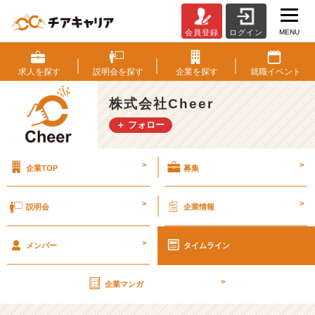
MENU
会員登録
ログイン
【も
う
業
求人を
探す
説明会を
探す
企業を
探す
就職
イベント
界
を
株式会社Cheer
絞
＋ フォロー
っ
て
る
>
>
企業TOP
募集
方！】
業
界
>
>
説明会
企業情報
別
の
>
マ
メンバー
タイムライン
ッ
チ
>
企業マンガ
ン
グ