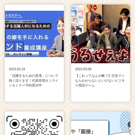
2023.03.24
2023.03.09
「活躍するための思考」について
【これってなんの略？】広告マン
熱く語ります！代表登壇オンライ
ならわからないといけないビジネ
ンセミナー予約受付中
ス用語ゲーム