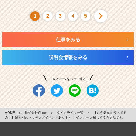
1
2
3
4
5
仕事をみる
説明会情報をみる
このページをシェアする
HOME
＞
株式会社Cheer
＞
タイムライン一覧
＞
【もう業界を絞ってる
方！】業界別のマッチングイベントあります！ インターン探してる方も見てね