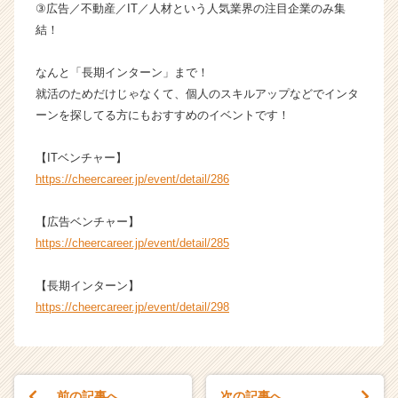
キ
③広告／不動産／IT／人材という人気業界の注目企業のみ集
ャ
結！
リ
ア
なんと「長期インターン」まで！
（C
就活のためだけじゃなくて、個人のスキルアップなどでインタ
h
ーンを探してる方にもおすすめのイベントです！
e
e
r
【ITベンチャー】
C
https://cheercareer.jp/event/detail/286
a
r
【広告ベンチャー】
e
https://cheercareer.jp/event/detail/285
e
r）
【長期インターン】
https://cheercareer.jp/event/detail/298
前の記事へ
次の記事へ