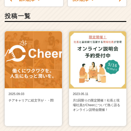
投稿一覧
2025.09.03
2023.05.11
チアキャリアに絵文字が・・💌
月1回限りの限定開催！社長と現
場社員がCheerについて熱く語る
オンライン説明会開催！