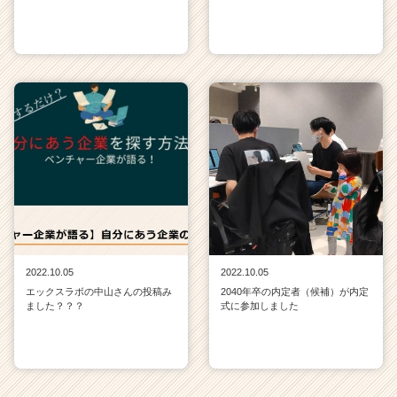
2022.10.05
2022.10.05
エックスラボの中山さんの投稿み
2040年卒の内定者（候補）が内定
ました？？？
式に参加しました