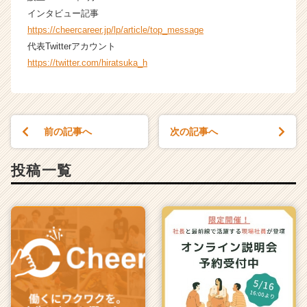
インタビュー記事
https://cheercareer.jp/lp/article/top_message
代表Twitterアカウント
https://twitter.com/hiratsuka_h
前の記事へ
次の記事へ
投稿一覧