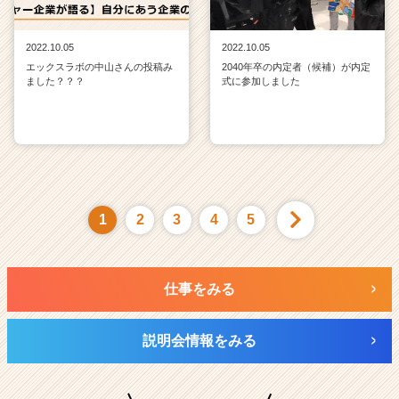
2022.10.05
2022.10.05
エックスラボの中山さんの投稿み
2040年卒の内定者（候補）が内定
ました？？？
式に参加しました
1
2
3
4
5
仕事をみる
説明会情報をみる