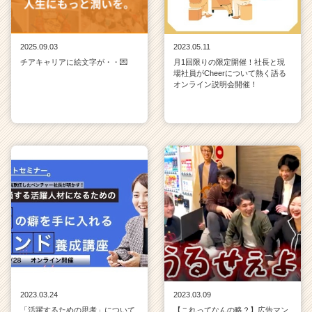
2025.09.03
2023.05.11
チアキャリアに絵文字が・・💌
月1回限りの限定開催！社長と現
場社員がCheerについて熱く語る
オンライン説明会開催！
2023.03.24
2023.03.09
「活躍するための思考」について
【これってなんの略？】広告マン