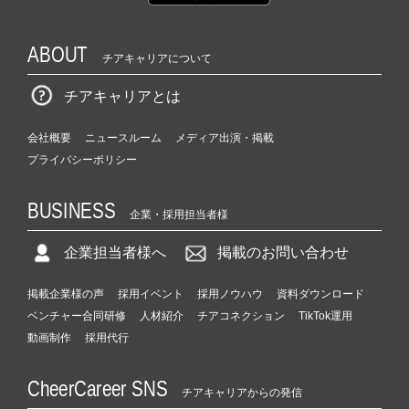
ABOUT
チアキャリアについて
チアキャリアとは
会社概要
ニュースルーム
メディア出演・掲載
プライバシーポリシー
BUSINESS
企業・採用担当者様
企業担当者様へ
掲載のお問い合わせ
掲載企業様の声
採用イベント
採用ノウハウ
資料ダウンロード
ベンチャー合同研修
人材紹介
チアコネクション
TikTok運用
動画制作
採用代行
CheerCareer SNS
チアキャリアからの発信