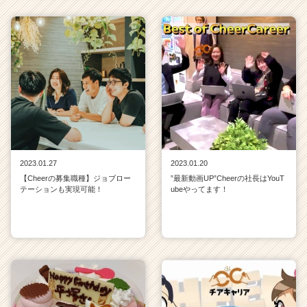
2023.01.27
2023.01.20
【Cheerの募集職種】ジョブロー
”最新動画UP”Cheerの社長はYouT
テーションも実現可能！
ubeやってます！