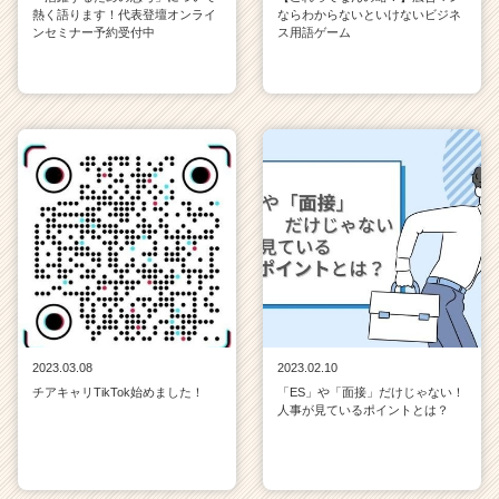
熱く語ります！代表登壇オンライ
ならわからないといけないビジネ
ンセミナー予約受付中
ス用語ゲーム
2023.03.08
2023.02.10
チアキャリTikTok始めました！
「ES」や「面接」だけじゃない！
人事が見ているポイントとは？