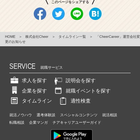
このページをシェアする
HOME
＞
株式会社Cheer
＞
タイムライン一覧
＞
「CheerCareer」運営会社変
更のお知らせ
SERVICE
就職サービス
求人を探す
説明会を探す
企業を探す
就職イベントを探す
タイムライン
適性検査
就活ノウハウ
選考体験談
スペシャルコンテンツ
就活相談
転職相談
企業マンガ
チアキャリアユーザーガイド