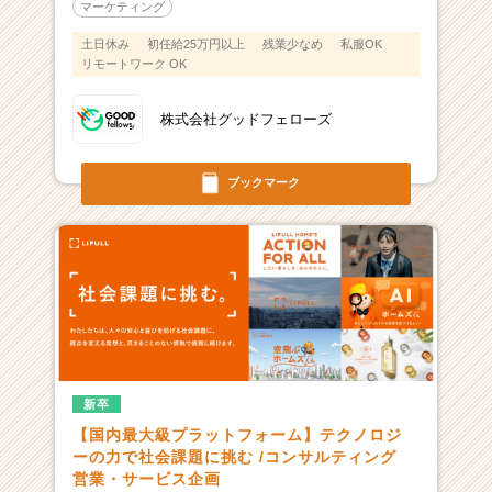
マーケティング
土日休み
初任給25万円以上
残業少なめ
私服OK
リモートワーク OK
株式会社グッドフェローズ
ブックマーク
新卒
【国内最大級プラットフォーム】テクノロジ
ーの力で社会課題に挑む /コンサルティング
営業・サービス企画