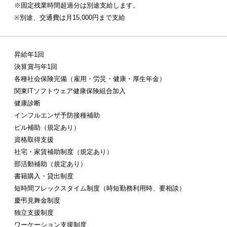
※固定残業時間超過分は別途支給します。
※別途、交通費は月15,000円まで支給
昇給年1回
決算賞与年1回
各種社会保険完備（雇用・労災・健康・厚生年金）
関東ITソフトウェア健康保険組合加入
健康診断
インフルエンザ予防接種補助
ピル補助（規定あり）
資格取得支援
社宅・家賃補助制度（規定あり）
部活動補助（規定あり）
書籍購入・貸出制度
短時間フレックスタイム制度（時短勤務利用時、要相談）
慶弔見舞金制度
独立支援制度
ワーケーション支援制度