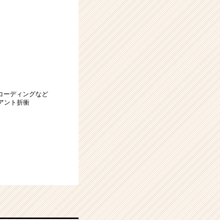
t、コーディングなど
イアント折衝