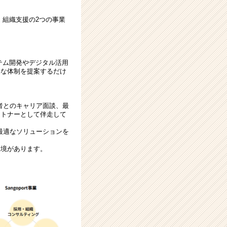
・組織支援の2つの事業
テム開発やデジタル活用
適な体制を提案するだけ
者とのキャリア面談、最
ートナーとして伴走して
最適なソリューションを
環境があります。