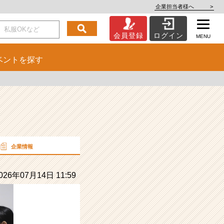
企業担当者様へ
>
会員登録
ログイン
MENU
ベント
を探す
企業情報
26年07月14日 11:59