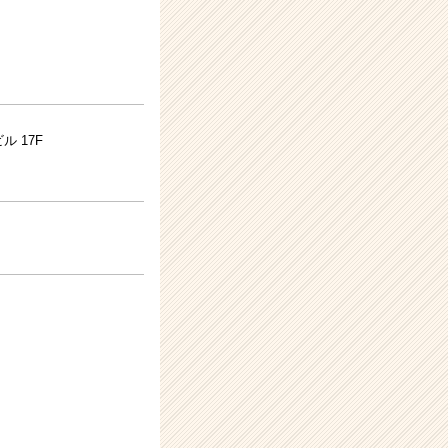
ル 17F