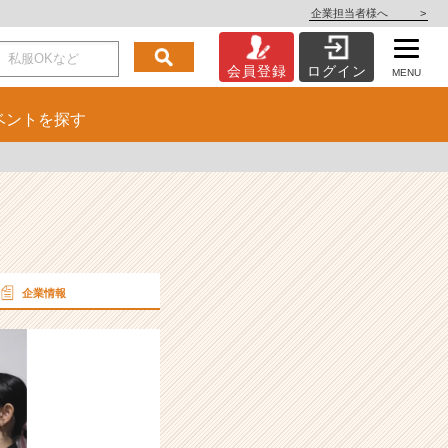
企業担当者様へ
>
会員登録
ログイン
MENU
ベント
を探す
企業情報