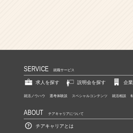
a
r
e
e
r）
SERVICE
就職サービス
求人を探す
説明会を探す
企業
就活ノウハウ
選考体験談
スペシャルコンテンツ
就活相談
ABOUT
チアキャリアについて
チアキャリアとは