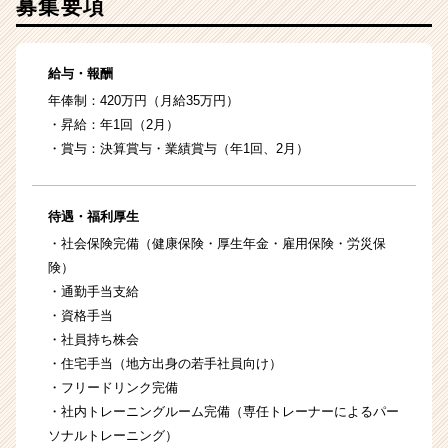
募集要項
給与・報酬
年俸制：420万円（月給35万円）
・昇給：年1回（2月）
・賞与：決算賞与・業績賞与（年1回、2月）
待遇・福利厚生
・社会保険完備（健康保険・厚生年金・雇用保険・労災保
険）
・通勤手当支給
・資格手当
・社員持ち株会
・住宅手当（地方出身の若手社員向け）
・フリードリンク完備
・社内トレーニングルーム完備（専任トレーナーによるパー
ソナルトレーニング）