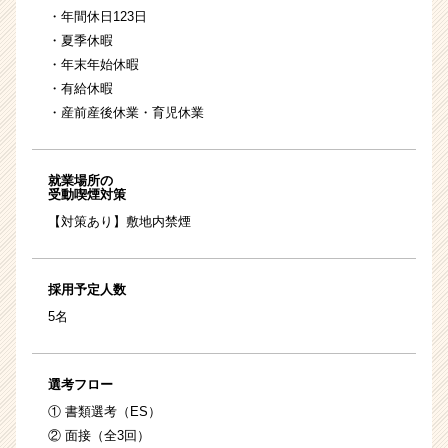
・年間休日123日
・夏季休暇
・年末年始休暇
・有給休暇
・産前産後休業・育児休業
就業場所の
受動喫煙対策
【対策あり】敷地内禁煙
採用予定人数
5名
選考フロー
① 書類選考（ES）
② 面接（全3回）