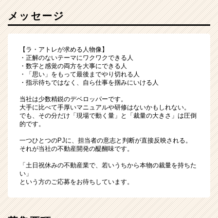
メッセージ
【ラ・アトレが求める人物像】
・正解のないテーマにワクワクできる人
・数字と感覚の両方を大事にできる人
・「思い」をもって最後までやり切れる人
・指示待ちではなく、自ら仕事を掴みにいける人
当社は少数精鋭のデベロッパーです。
大手に比べて手厚いマニュアルや研修はないかもしれない。
でも、その分だけ「現場で動く量」と「裁量の大きさ」は圧倒
的です。
一つひとつのPJに、担当者の意志と判断が直接反映される。
それが当社の不動産開発の醍醐味です。
「土日祝休みの不動産業で、若いうちから本物の裁量を持ちた
い」
という方のご応募をお待ちしています。