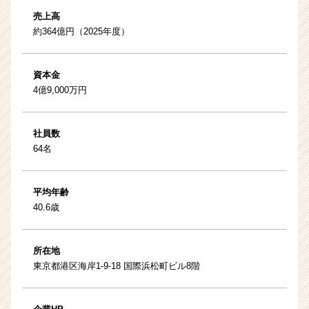
売上高
約364億円（2025年度）
資本金
4億9,000万円
社員数
64名
平均年齢
40.6歳
所在地
東京都港区海岸1-9-18 国際浜松町ビル8階