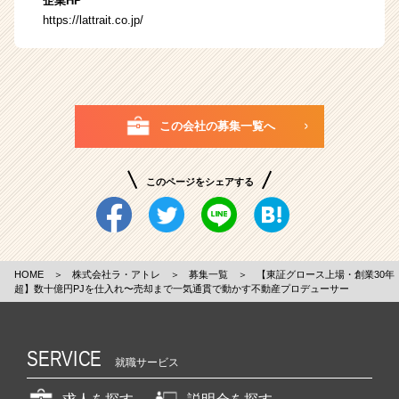
企業HP
https://lattrait.co.jp/
この会社の募集一覧へ
このページをシェアする
HOME
＞
株式会社ラ・アトレ
＞
募集一覧
＞
【東証グロース上場・創業30年
超】数十億円PJを仕入れ〜売却まで一気通貫で動かす不動産プロデューサー
SERVICE
就職サービス