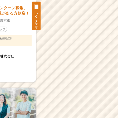
ンターン募集。
ブックマーク
興味がある方歓迎！
：
東京都
ッフ
未経験OK
ogy株式会社