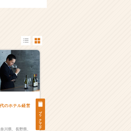
代のホテル経営
ブックマーク
神奈川県、
長野県、