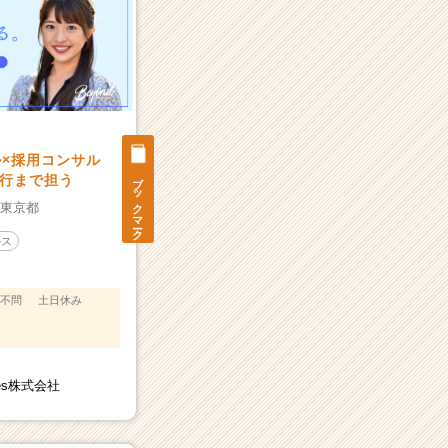
ル×採用コンサル
ブックマーク
行まで担う
：
東京都
ルス
不問
土日休み
gies株式会社