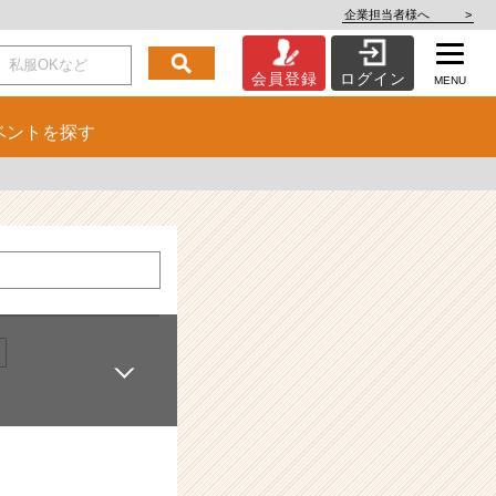
企業担当者様へ
>
会員登録
ログイン
MENU
ベント
を探す