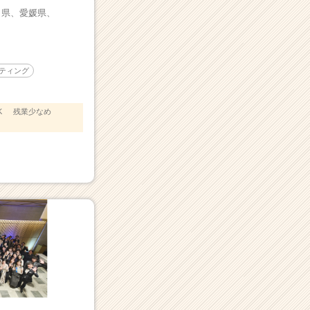
口県、
愛媛県、
ティング
K
残業少なめ