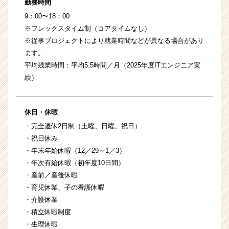
勤務時間
9：00〜18：00
※フレックスタイム制（コアタイムなし）
※従事プロジェクトにより就業時間などが異なる場合があり
ます。
平均残業時間：平均5.5時間／月（2025年度ITエンジニア実
績）
休日・休暇
・完全週休2日制（土曜、日曜、祝日）
・祝日休み
・年末年始休暇（12／29～1／3）
・年次有給休暇（初年度10日間）
・産前／産後休暇
・育児休業、子の看護休暇
・介護休業
・積立休暇制度
・生理休暇