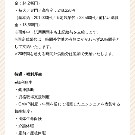
金：14,246円）
・短大／専門／高専卒：248,228円
（基本給：201,000円／固定残業代：33,560円／前払い退職
金：13,668円）
※研修中・試用期間中も上記給与を支給します。
※固定残業代は、時間外労働の有無にかかわらず20時間分と
して支給いたします。
※20時間を超える時間外労働分は追加で支給いたします。
待遇・福利厚生
■福利厚生
・健康診断
・資格取得支援制度
・GMVP制度（年間を通じて活躍したエンジニアを表彰する
報酬制度）
・団体生命保険
・介護休暇
・産前／産後休暇