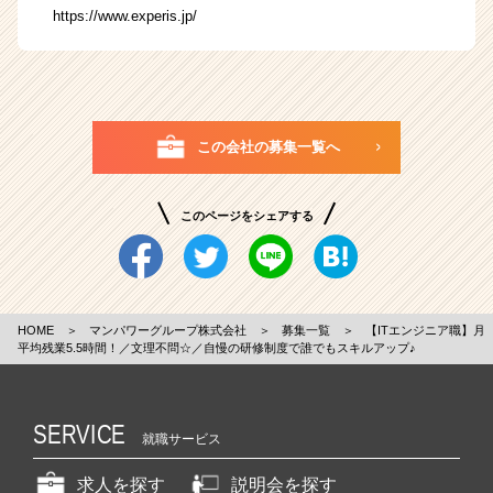
https://www.experis.jp/
この会社の募集一覧へ
このページをシェアする
HOME
＞
マンパワーグループ株式会社
＞
募集一覧
＞
【ITエンジニア職】月
平均残業5.5時間！／文理不問☆／自慢の研修制度で誰でもスキルアップ♪
SERVICE
就職サービス
求人を探す
説明会を探す