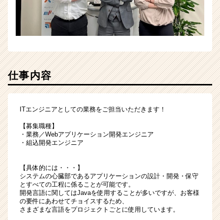
チ
ア
キ
ャ
リ
ア
（CheerCareer）
仕事内容
ITエンジニアとしての業務をご担当いただきます！
【募集職種】
・業務／Webアプリケーション開発エンジニア
・組込開発エンジニア
【具体的には・・・】
システムの心臓部であるアプリケーションの設計・開発・保守
とすべての工程に係ることが可能です。
開発言語に関してはJavaを使用することが多いですが、お客様
の要件にあわせてチョイスするため、
さまざまな言語をプロジェクトごとに使用しています。