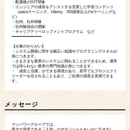
・配属後のOJT研修
・エンジニアの成長をアシストする充実した学習コンテンツ
（paizaラーニング、Udemy、350講座以上のeラーニングな
ど）
・社内、社外研修
・社内勉強会の開催
・キャリアディベロップメントプログラム など
━━━━━━━━━━━━━
【仕事のやりがい】
・システム開発に関する幅広い知識やプログラミングスキルが
身につきます。
・さまざまな業界のシステムに関わることができるため、通常
では得られない業界の専門知識が身につきます。
・「成長と活躍」ができる環境があり、若手でもプロジェクト
リーダーを任されることもあり、ご自身の成長を実感できま
す。
メッセージ
マンパワーグループでは、
最大の資産である『人財』のポテンシャルをいかに引き出し、