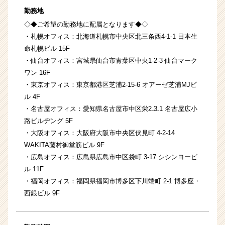
勤務地
◇◆ご希望の勤務地に配属となります◆◇
・札幌オフィス：北海道札幌市中央区北三条西4-1-1 日本生
命札幌ビル 15F
・仙台オフィス：宮城県仙台市青葉区中央1-2-3 仙台マーク
ワン 16F
・東京オフィス：東京都港区芝浦2-15-6 オアーゼ芝浦MJビ
ル 4F
・名古屋オフィス：愛知県名古屋市中区栄2₋3₋1 名古屋広小
路ビルヂング 5F
・大阪オフィス：大阪府大阪市中央区伏見町 4-2-14
WAKITA藤村御堂筋ビル 9F
・広島オフィス：広島県広島市中区袋町 3-17 シシンヨービ
ル 11F
・福岡オフィス：福岡県福岡市博多区下川端町 2-1 博多座・
西銀ビル 9F