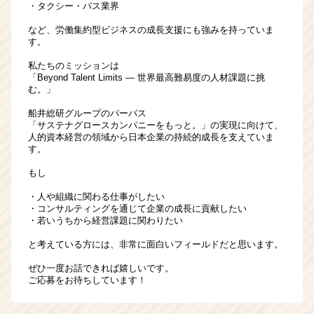
・タクシー・バス業界
など、労働集約型ビジネスの成長支援にも強みを持っていま
す。
私たちのミッションは
「Beyond Talent Limits ― 世界最高難易度の人材課題に挑
む。」
船井総研グループのパーパス
「サステナグロースカンパニーをもっと。」の実現に向けて、
人的資本経営の領域から日本企業の持続的成長を支えていま
す。
もし
・人や組織に関わる仕事がしたい
・コンサルティングを通じて企業の成長に貢献したい
・若いうちから経営課題に関わりたい
と考えている方には、非常に面白いフィールドだと思います。
ぜひ一度お話できれば嬉しいです。
ご応募をお待ちしています！