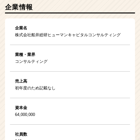
企業情報
企業名
株式会社船井総研ヒューマンキャピタルコンサルティング
業種・業界
コンサルティング
売上高
初年度のため記載なし
資本金
64,000,000
社員数