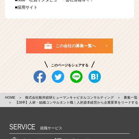
■
採用サイト
この会社の募集一覧へ
このページをシェアする
HOME
＞
株式会社船井総研ヒューマンキャピタルコンサルティング
＞
募集一覧
＞
【28卒】人材・組織コンサルタント職｜人的資本経営から企業変革をリードする
SERVICE
就職サービス