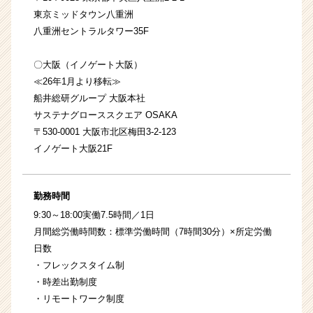
東京ミッドタウン八重洲
八重洲セントラルタワー35F
〇大阪（イノゲート大阪）
≪26年1月より移転≫
船井総研グループ 大阪本社
サステナグローススクエア OSAKA
〒530-0001 大阪市北区梅田3-2-123
イノゲート大阪21F
勤務時間
9:30～18:00実働7.5時間／1日
月間総労働時間数：標準労働時間（7時間30分）×所定労働
日数
・フレックスタイム制
・時差出勤制度
・リモートワーク制度