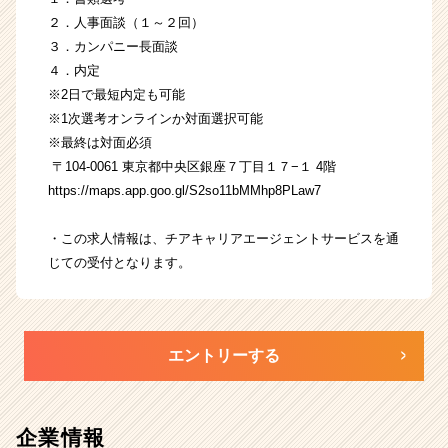
２．人事面談（１～２回）
３．カンパニー長面談
４．内定
※2日で最短内定も可能
※1次選考オンラインか対面選択可能
※最終は対面必須
〒104-0061 東京都中央区銀座７丁目１７−１ 4階
https://maps.app.goo.gl/S2so11bMMhp8PLaw7
・この求人情報は、チアキャリアエージェントサービスを通
じての受付となります。
エントリーする
企業情報