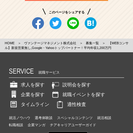
このページをシェアする
HOME
＞
ヴァンテージマネジメント株式会社
＞
募集一覧
＞
【WEBコンサ
ル】新規営業無し,Google・Yahooトップパートナー！平均年収1,200万円
SERVICE
就職サービス
求人を探す
説明会を探す
企業を探す
就職イベントを探す
タイムライン
適性検査
就活ノウハウ
選考体験談
スペシャルコンテンツ
就活相談
転職相談
企業マンガ
チアキャリアユーザーガイド