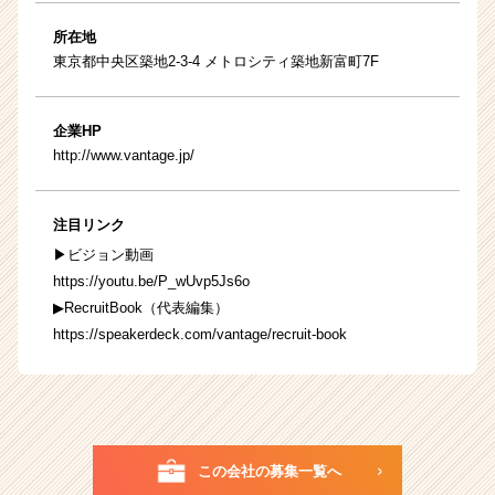
所在地
東京都中央区築地2-3-4 メトロシティ築地新富町7F
企業HP
http://www.vantage.jp/
注目リンク
▶ビジョン動画
https://youtu.be/P_wUvp5Js6o
▶RecruitBook（代表編集）
https://speakerdeck.com/vantage/recruit-book
この会社の募集一覧へ