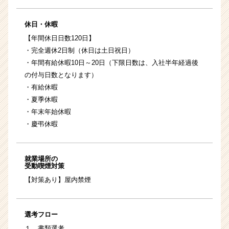
休日・休暇
【年間休日日数120日】
・完全週休2日制（休日は土日祝日）
・年間有給休暇10日～20日（下限日数は、入社半年経過後
の付与日数となります）
・有給休暇
・夏季休暇
・年末年始休暇
・慶弔休暇
就業場所の
受動喫煙対策
【対策あり】屋内禁煙
選考フロー
１．書類選考