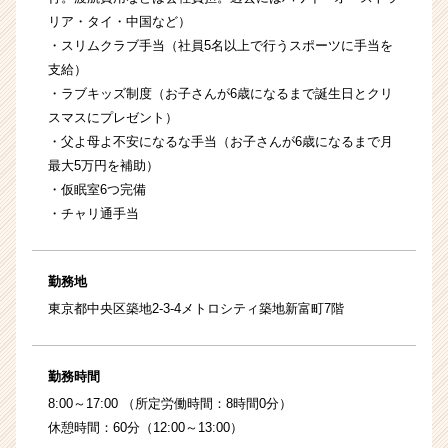
リア・タイ・中国など）
・スリムクラブ手当（社員5名以上で行うスポーツに手当を
支給）
・ラブキッズ制度（お子さんが6歳になるまで誕生日とクリ
スマスにプレゼント）
・父よ母よ不安になるな手当（お子さんが6歳になるまで月
最大5万円を補助）
・仮眠室6つ完備
・チャリ通手当
勤務地
東京都中央区築地2-3-4メトロシティ築地新富町7階
勤務時間
8:00～17:00 （所定労働時間：8時間0分）
休憩時間：60分（12:00～13:00）