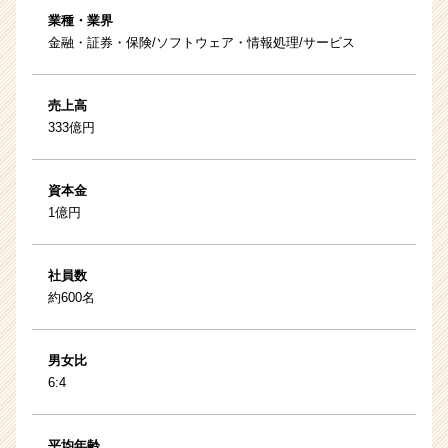
業種・業界
金融・証券・保険/ソフトウェア・情報処理/サービス
売上高
333億円
資本金
1億円
社員数
約600名
男女比
6:4
平均年齢