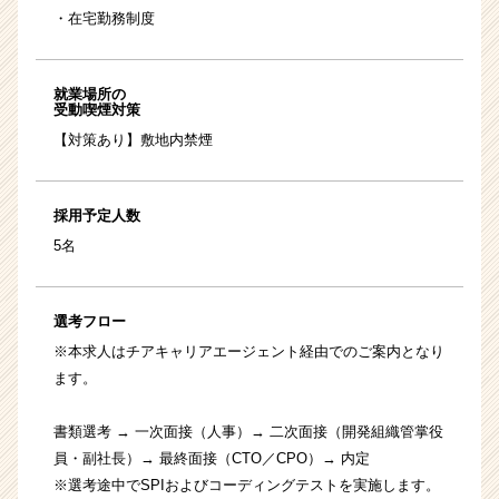
・在宅勤務制度
就業場所の
受動喫煙対策
【対策あり】敷地内禁煙
採用予定人数
5名
選考フロー
※本求人はチアキャリアエージェント経由でのご案内となり
ます。
書類選考 → 一次面接（人事）→ 二次面接（開発組織管掌役
員・副社長）→ 最終面接（CTO／CPO）→ 内定
※選考途中でSPIおよびコーディングテストを実施します。