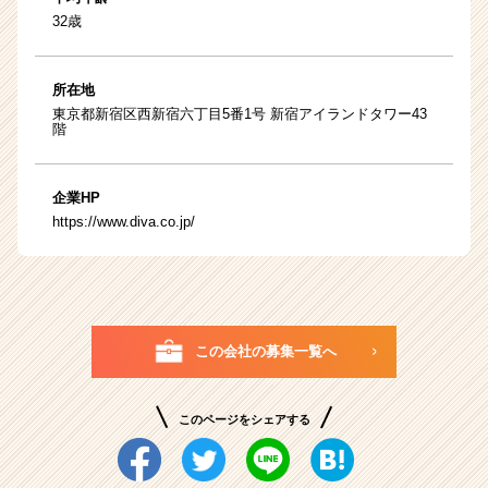
32歳
所在地
東京都新宿区西新宿六丁目5番1号 新宿アイランドタワー43
階
企業HP
https://www.diva.co.jp/
この会社の募集一覧へ
このページをシェアする