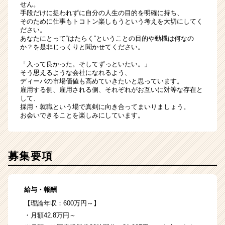
せん。
手段だけに捉われずに自分の人生の目的を明確に持ち、
そのために仕事もトコトン楽しもうという考えを大切にしてく
ださい。
あなたにとって“はたらく”ということの目的や動機は何なの
か？を是非じっくりと聞かせてください。
「入って良かった。そしてずっといたい。」
そう思えるような会社になれるよう、
ディーバの市場価値も高めていきたいと思っています。
雇用する側、雇用される側、それぞれがお互いに対等な存在と
して、
採用・就職という場で真剣に向き合ってまいりましょう。
お会いできることを楽しみにしています。
募集要項
給与・報酬
【理論年収：600万円～】
・月額42.8万円～