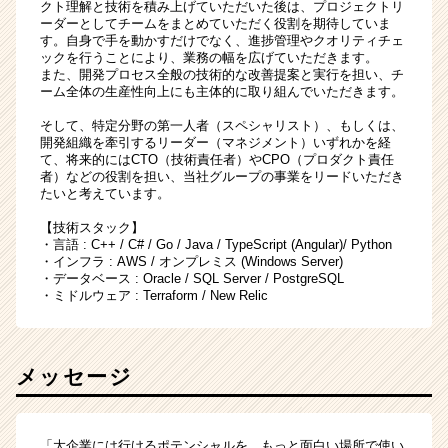
クト理解と技術を積み上げていただいた後は、プロジェクトリ
ーダーとしてチームをまとめていただく役割を期待していま
す。自身で手を動かすだけでなく、進捗管理やクオリティチェ
ックを行うことにより、業務の幅を広げていただきます。
また、開発プロセス全般の技術的な改善提案と実行を担い、チ
ーム全体の生産性向上にも主体的に取り組んでいただきます。
そして、特定分野の第一人者（スペシャリスト）、もしくは、
開発組織を牽引するリーダー（マネジメント）いずれかを経
て、将来的にはCTO（技術責任者）やCPO（プロダクト責任
者）などの役割を担い、当社グループの事業をリードいただき
たいと考えています。
【技術スタック】
・言語 : C++ / C# / Go / Java / TypeScript (Angular)/ Python
・インフラ : AWS / オンプレミス (Windows Server)
・データベース : Oracle / SQL Server / PostgreSQL
・ミドルウェア : Terraform / New Relic
メッセージ
「大企業には行けるポテンシャルを、もっと面白い場所で使い