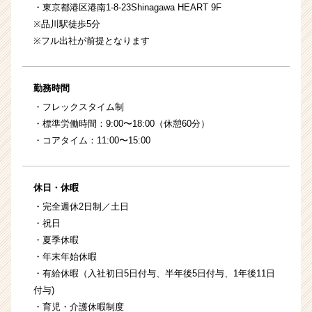
・東京都港区港南1-8-23Shinagawa HEART 9F
※品川駅徒歩5分
※フル出社が前提となります
勤務時間
・フレックスタイム制
・標準労働時間：9:00〜18:00（休憩60分）
・コアタイム：11:00〜15:00
休日・休暇
・完全週休2日制／土日
・祝日
・夏季休暇
・年末年始休暇
・有給休暇（入社初日5日付与、半年後5日付与、1年後11日
付与)
・育児・介護休暇制度