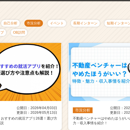
自己分析
市況分析
イベント
長期インターン
短期インター
ップ
OB訪問
公開日：2026年04月03日
公開日：202
市況分析
更新日：2026年05月13日
更新日：202
】おすすめの就活アプリ26選！選び方
不動産ベンチャーはやめたほうがい
解説
力・収入事情を紹介！