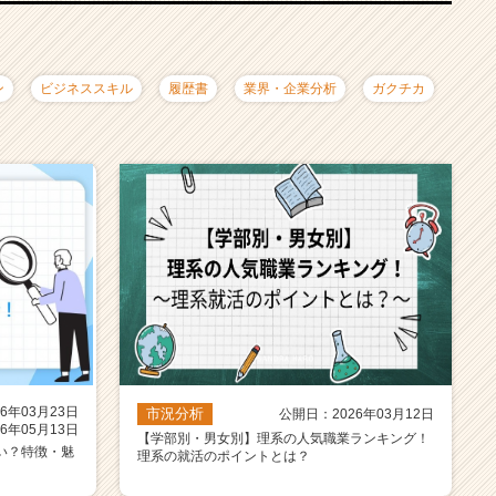
ン
ビジネススキル
履歴書
業界・企業分析
ガクチカ
6年03月23日
市況分析
公開日：2026年03月12日
6年05月13日
【学部別・男女別】理系の人気職業ランキング！
い？特徴・魅
理系の就活のポイントとは？