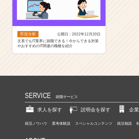
市況分析
公開日：2022年12月20日
文系でもIT業界に就職できる！今からできる対策
やおすすめのIT関連の職種を紹介
SERVICE
就職サービス
求人を探す
説明会を探す
企業
就活ノウハウ
選考体験談
スペシャルコンテンツ
就活相談