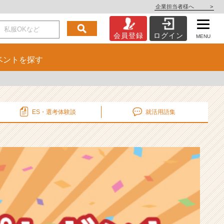
企業担当者様へ
>
会員登録
ログイン
MENU
ベント
を探す
ES・選考
体験談
就活用語集