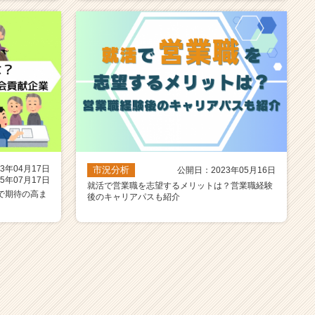
3年04月17日
市況分析
公開日：2023年05月16日
5年07月17日
就活で営業職を志望するメリットは？営業職経験
で期待の高ま
後のキャリアパスも紹介