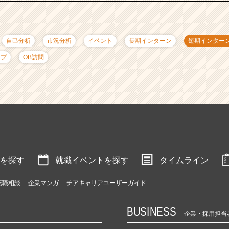
自己分析
市況分析
イベント
長期インターン
短期インター
ップ
OB訪問
を探す
就職イベントを探す
タイムライン
転職相談
企業マンガ
チアキャリアユーザーガイド
BUSINESS
企業・採用担当