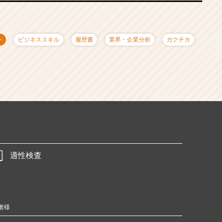
ン
ビジネススキル
履歴書
業界・企業分析
ガクチカ
適性検査
者様