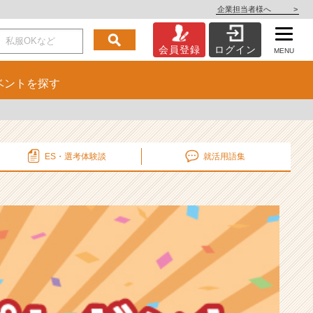
企業担当者様へ
>
会員登録
ログイン
MENU
ベント
を探す
ES・選考
体験談
就活用語集