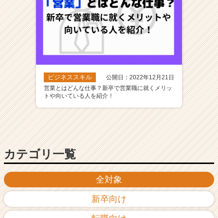
ビジネススキル
公開日：2022年12月21日
営業とはどんな仕事？新卒で営業職に就くメリッ
トや向いている人を紹介！
カテゴリ一覧
全対象
新卒向け