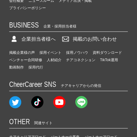
会社概要
ニュースルーム
メディア出演・掲載
プライバシーポリシー
BUSINESS
企業・採用担当者様
企業担当者様へ
掲載のお問い合わせ
掲載企業様の声
採用イベント
採用ノウハウ
資料ダウンロード
ベンチャー合同研修
人材紹介
チアコネクション
TikTok運用
動画制作
採用代行
CheerCareer SNS
チアキャリアからの発信
OTHER
関連サイト