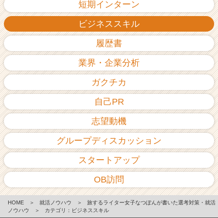
短期インターン
ビジネススキル
履歴書
業界・企業分析
ガクチカ
自己PR
志望動機
グループディスカッション
スタートアップ
OB訪問
HOME
＞
就活ノウハウ
＞
旅するライター女子なつぽんが書いた選考対策・就活
ノウハウ
＞
カテゴリ：ビジネススキル