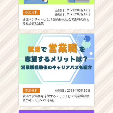
公開日：2023年04月17日
市況分析
更新日：2025年07月17日
介護ベンチャーとは？超高齢化社会で期待の高ま
る社会貢献企業
市況分析
公開日：2023年05月16日
就活で営業職を志望するメリットは？営業職経験
後のキャリアパスも紹介