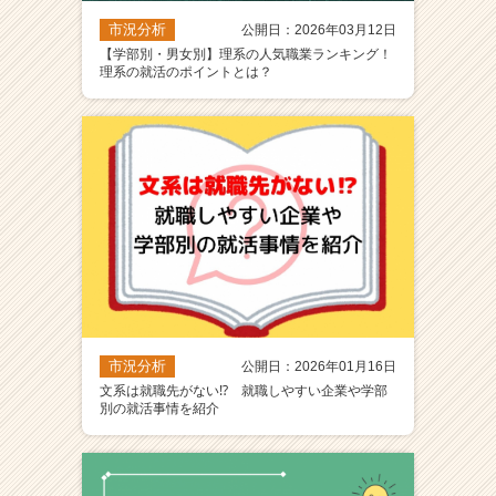
市況分析
公開日：2026年03月12日
【学部別・男女別】理系の人気職業ランキング！
理系の就活のポイントとは？
市況分析
公開日：2026年01月16日
文系は就職先がない⁉ 就職しやすい企業や学部
別の就活事情を紹介