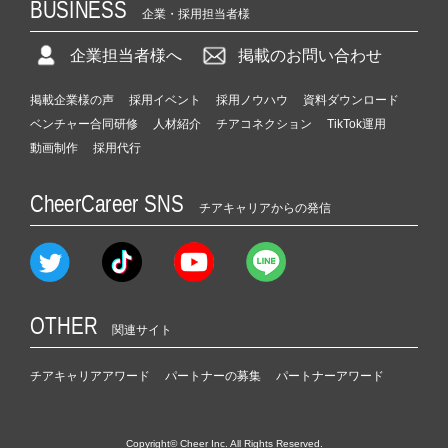
BUSINESS
企業・採用担当者様
企業担当者様へ
掲載のお問い合わせ
掲載企業様の声
採用イベント
採用ノウハウ
資料ダウンロード
ベンチャー合同研修
人材紹介
チアコネクション
TikTok運用
動画制作
採用代行
CheerCareer SNS
チアキャリアからの発信
OTHER
関連サイト
チアキャリアアワード
パートナーの募集
パートナーアワード
Copyright© Cheer Inc. All Rights Reserved.