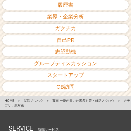
履歴書
業界・企業分析
ガクチカ
自己PR
志望動機
グループディスカッション
スタートアップ
OB訪問
HOME
＞
就活ノウハウ
＞
藤田 一慶が書いた選考対策・就活ノウハウ
＞
カテ
ゴリ：親対策
SERVICE
就職サービス