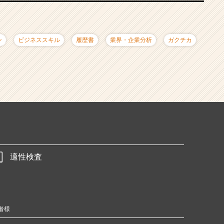
ン
ビジネススキル
履歴書
業界・企業分析
ガクチカ
適性検査
者様