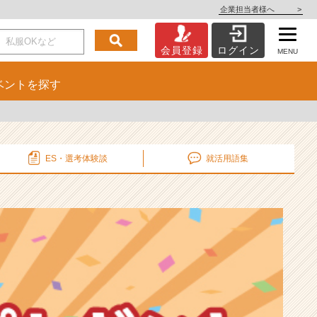
企業担当者様へ
>
会員登録
ログイン
MENU
ベント
を探す
ES・選考
体験談
就活用語集