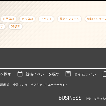
自己分析
市況分析
イベント
長期インターン
短期インター
ップ
OB訪問
を探す
就職イベントを探す
タイムライン
転職相談
企業マンガ
チアキャリアユーザーガイド
BUSINESS
企業・採用担当